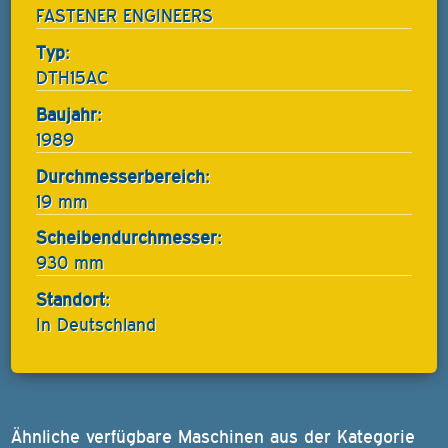
FASTENER ENGINEERS
Typ:
DTH15AC
Baujahr:
1989
Durchmesserbereich:
19 mm
Scheibendurchmesser:
930 mm
Standort:
In Deutschland
Ähnliche verfügbare Maschinen aus der Kategorie