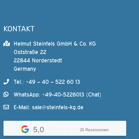
KONTAKT
Helmut Steinfels GmbH & Co. KG
Oststraße 22
22844 Norderstedt
Germany
Tel.: +49 – 40 – 522 60 13
WhatsApp: +49-40-5226013 (Chat)
E-Mail:
sale@steinfels-kg.de
5,0
26 Rezensionen