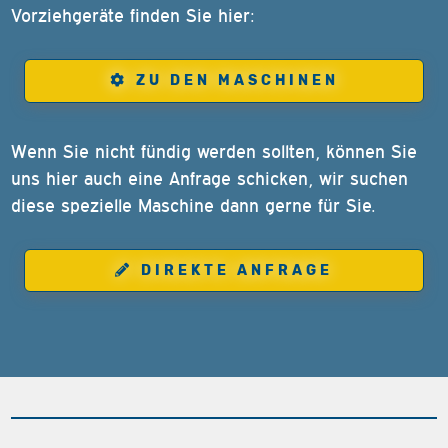
Vorziehgeräte finden Sie hier:
ZU DEN MASCHINEN
Wenn Sie nicht fündig werden sollten, können Sie
uns hier auch eine Anfrage schicken, wir suchen
diese spezielle Maschine dann gerne für Sie.
DIREKTE ANFRAGE