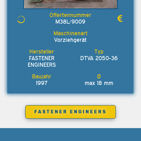
M38L/9009
Vorziehgerät
FASTENER
DTVA 2050-36
ENGINEERS
1997
max 18 mm
FASTENER ENGINEERS