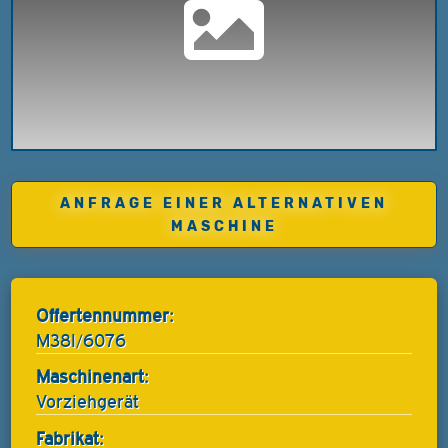
ANFRAGE EINER ALTERNATIVEN
MASCHINE
Offertennummer:
M38I/6076
Maschinenart:
Vorziehgerät
Fabrikat: