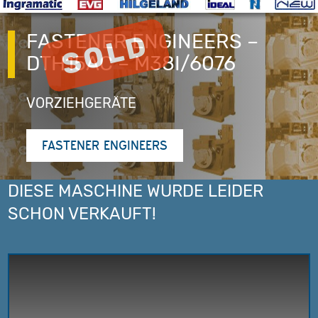
FASTENER ENGINEERS –
DTH15AC – M38I/6076
VORZIEHGERÄTE
FASTENER ENGINEERS
DIESE MASCHINE WURDE LEIDER
SCHON VERKAUFT!