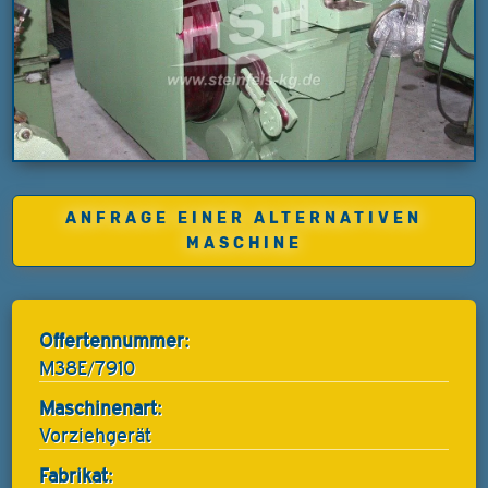
ANFRAGE EINER ALTERNATIVEN
MASCHINE
Offertennummer:
M38E/7910
Maschinenart:
Vorziehgerät
Fabrikat: