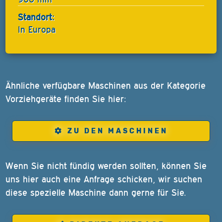
Standort:
In Europa
Ähnliche verfügbare Maschinen aus der Kategorie
Vorziehgeräte finden Sie hier:
ZU DEN MASCHINEN
Wenn Sie nicht fündig werden sollten, können Sie
uns hier auch eine Anfrage schicken, wir suchen
diese spezielle Maschine dann gerne für Sie.