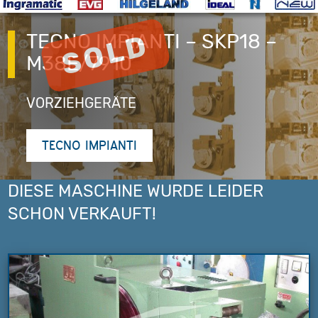
TECNO IMPIANTI – SKP18 –
M38E/7910
VORZIEHGERÄTE
TECNO IMPIANTI
DIESE MASCHINE WURDE LEIDER
SCHON VERKAUFT!