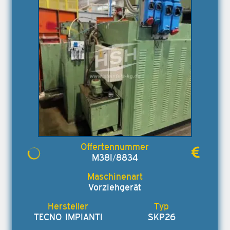
M38I/8834
Vorziehgerät
TECNO IMPIANTI
SKP26