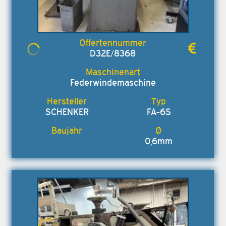
D32E/8368
Federwindemaschine
SCHENKER
FA-6S
0,6mm