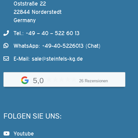
Oststraße 22
22844 Norderstedt
Germany
Tel.: +49 – 40 – 522 60 13
WhatsApp: +49-40-5226013 (Chat)
E-Mail:
sale@steinfels-kg.de
5,0
26 Rezensionen
FOLGEN SIE UNS:
Youtube