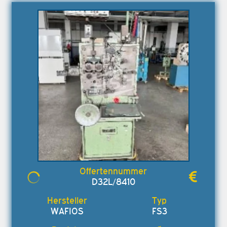
D32L/8410
WAFIOS
FS3