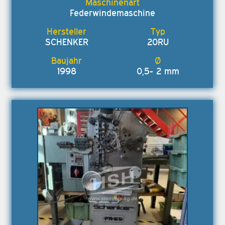
Federwindemaschine
SCHENKER
20RU
1998
0,5- 2 mm