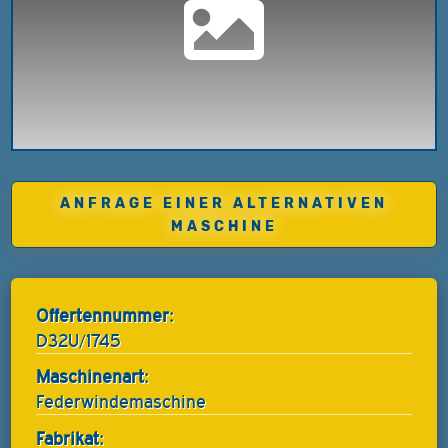
ANFRAGE EINER ALTERNATIVEN
MASCHINE
Offertennummer:
D32U/1745
Maschinenart:
Federwindemaschine
Fabrikat: