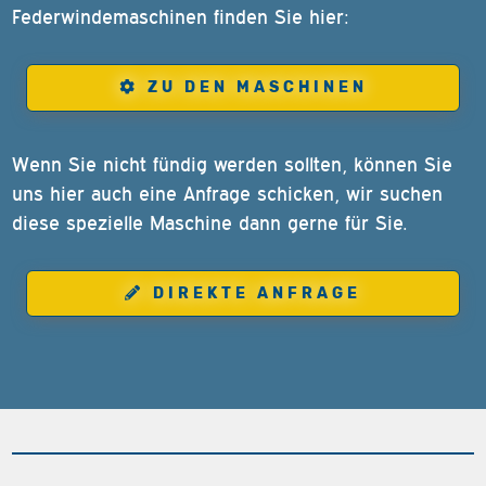
Federwindemaschinen finden Sie hier:
ZU DEN MASCHINEN
Wenn Sie nicht fündig werden sollten, können Sie
uns hier auch eine Anfrage schicken, wir suchen
diese spezielle Maschine dann gerne für Sie.
DIREKTE ANFRAGE