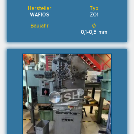
WAFIOS
ZO1
0,1-0,5 mm