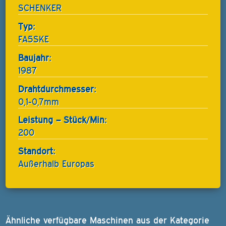
SCHENKER
Typ:
FA5SKE
Baujahr:
1987
Drahtdurchmesser:
0,1-0,7mm
Leistung – Stück/Min:
200
Standort:
Außerhalb Europas
Ähnliche verfügbare Maschinen aus der Kategorie