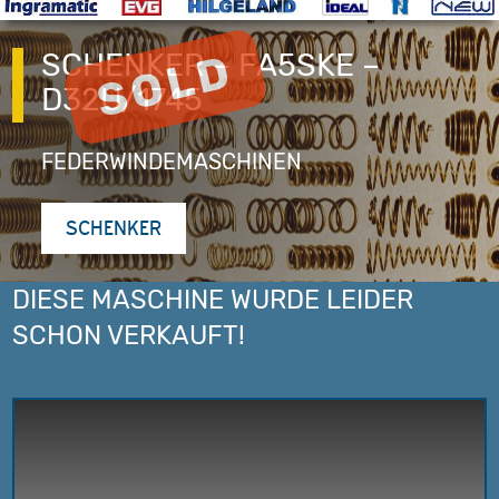
SCHENKER – FA5SKE –
D32U/1745
FEDERWINDEMASCHINEN
SCHENKER
DIESE MASCHINE WURDE LEIDER
SCHON VERKAUFT!