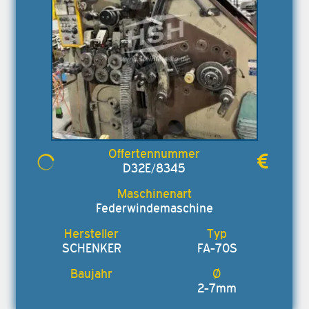
D32E/8345
Federwindemaschine
SCHENKER
FA-70S
2-7mm