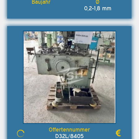
0,2-1,8 mm
D32L/8405