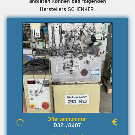
anbieten können des folgenden
Herstellers:SCHENKER.
D32L/8407