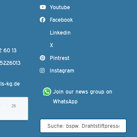
Youtube
Facebook
Linkedin
X
2 60 13
Pintrest
-5226013
Instagram
ls-kg.de
Join our news group on 
WhatsApp
26