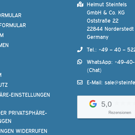
Helmut Steinfels
GmbH & Co. KG
ORMULAR
Oststraße 22
FORMULAR
22844 Norderstedt
AM
Germany
MEN
Tel.: +49 – 40 – 52
WhatsApp: +49-40
(Chat)
M
E-Mail:
sale@steinfe
UTZ
ÄRE-EINSTELLUNGEN
5,0
DER PRIVATSPHÄRE-
Rezensionen
NGEN
UNGEN WIDERRUFEN