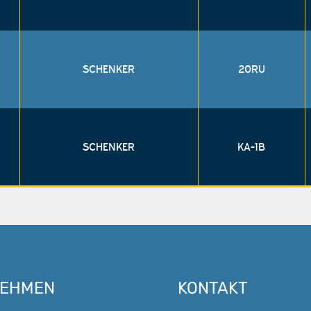
SCHENKER
20RU
SCHENKER
KA-1B
NEHMEN
KONTAKT