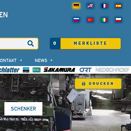
EN
0
MERKLISTE
KONTAKT
NEWS
DRUCKEN
SCHENKER