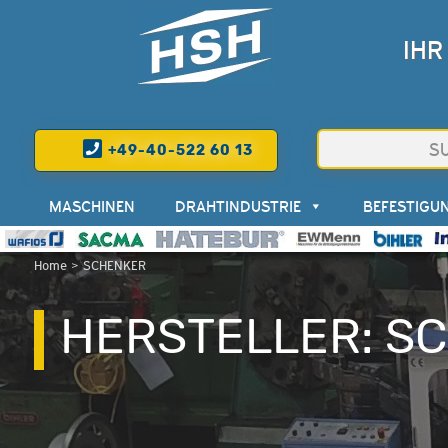
IHR
+49-40-522 60 13
MASCHINEN
DRAHTINDUSTRIE
BEFESTIGU
Home
>
SCHENKER
HERSTELLER:
SC