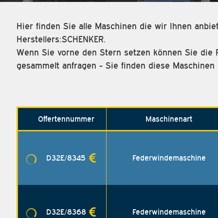
Hier finden Sie alle Maschinen die wir Ihnen anbi
Herstellers:SCHENKER.
Wenn Sie vorne den Stern setzen können Sie die 
gesammelt anfragen - Sie finden diese Maschinen 
Offerten­nummer
Maschinenart
D32E/8345
Federwindemaschine
D32E/8368
Federwindemaschine