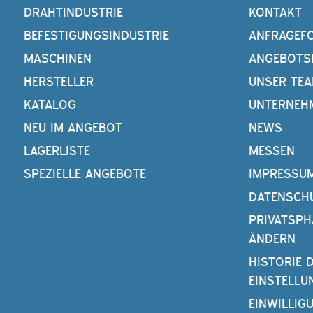
DRAHTINDUSTRIE
KONTAKT
BEFESTIGUNGSINDUSTRIE
ANFRAGEF
MASCHINEN
ANGEBOTS
HERSTELLER
UNSER TE
KATALOG
UNTERNEH
NEU IM ANGEBOT
NEWS
LAGERLISTE
MESSEN
SPEZIELLE ANGEBOTE
IMPRESSU
DATENSCH
PRIVATSPH
ÄNDERN
HISTORIE 
EINSTELLU
EINWILLIG