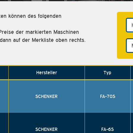
eten können des folgenden
Preise der markierten Maschinen
dann auf der Merkliste oben rechts.
Hersteller
Typ
SCHENKER
FA-70S
SCHENKER
FA-6S