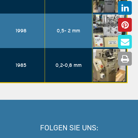
1998
0,5- 2 mm
1985
0,2-0,8 mm
FOLGEN SIE UNS: