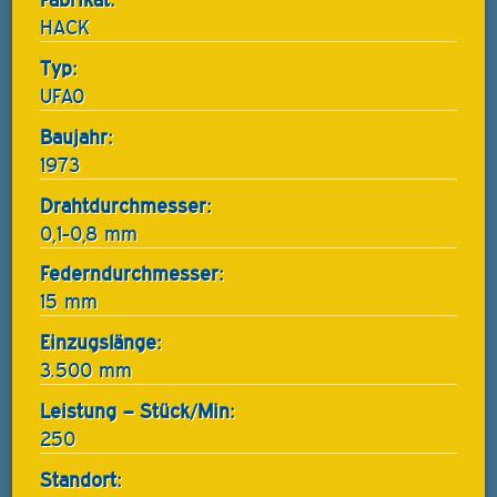
HACK
Typ:
UFA0
Baujahr:
1973
Drahtdurchmesser:
0,1-0,8 mm
Federndurchmesser:
15 mm
Einzugslänge:
3.500 mm
Leistung – Stück/Min:
250
Standort: