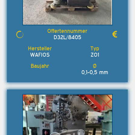
D32L/8405
WAFIOS
ZO1
0,1-0,5 mm