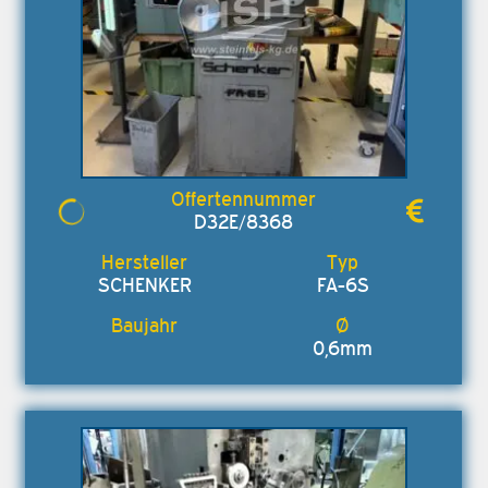
D32E/8368
SCHENKER
FA-6S
0,6mm