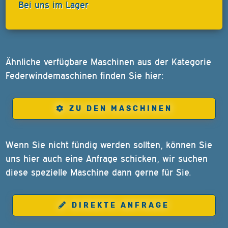
Bei uns im Lager
Ähnliche verfügbare Maschinen aus der Kategorie
Federwindemaschinen finden Sie hier:
ZU DEN MASCHINEN
Wenn Sie nicht fündig werden sollten, können Sie
uns hier auch eine Anfrage schicken, wir suchen
diese spezielle Maschine dann gerne für Sie.
DIREKTE ANFRAGE