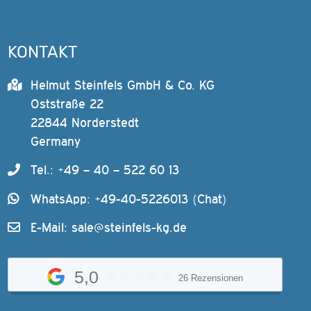
KONTAKT
Helmut Steinfels GmbH & Co. KG
Oststraße 22
22844 Norderstedt
Germany
Tel.: +49 – 40 – 522 60 13
WhatsApp: +49-40-5226013 (Chat)
E-Mail:
sale@steinfels-kg.de
5,0
26 Rezensionen