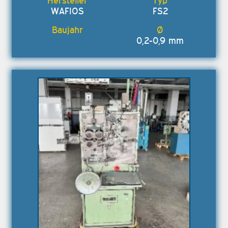
WAFIOS
FS2
0,2-0,9 mm