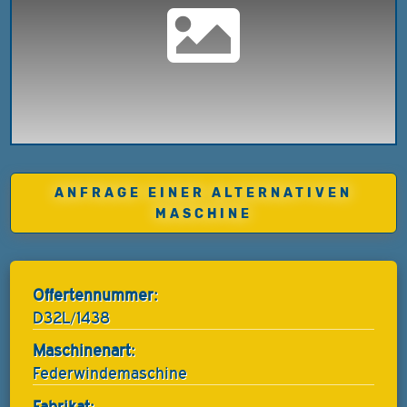
ANFRAGE EINER ALTERNATIVEN
MASCHINE
Offertennummer:
D32L/1438
Maschinenart:
Federwindemaschine
Fabrikat: