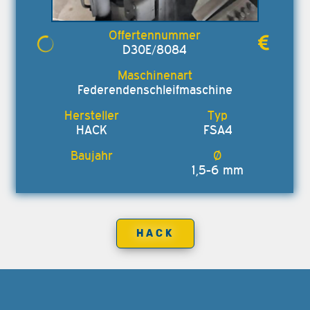
D30E/8084
Federendenschleifmaschine
HACK
FSA4
1,5-6 mm
HACK