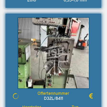
D32L/8411