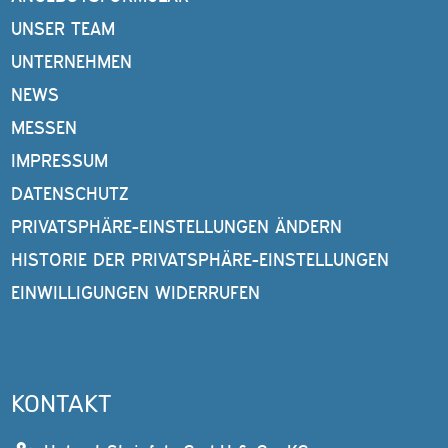
UNSER TEAM
UNTERNEHMEN
NEWS
MESSEN
IMPRESSUM
DATENSCHUTZ
PRIVATSPHÄRE-EINSTELLUNGEN ÄNDERN
HISTORIE DER PRIVATSPHÄRE-EINSTELLUNGEN
EINWILLIGUNGEN WIDERRUFEN
KONTAKT