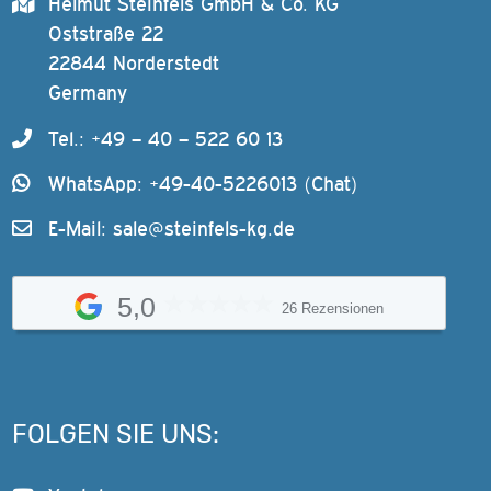
Helmut Steinfels GmbH & Co. KG
Oststraße 22
22844 Norderstedt
Germany
Tel.: +49 – 40 – 522 60 13
WhatsApp: +49-40-5226013 (Chat)
E-Mail:
sale@steinfels-kg.de
5,0
26 Rezensionen
FOLGEN SIE UNS: