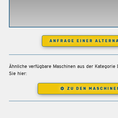
ANFRAGE EINER ALTERN
Ähnliche verfügbare Maschinen aus der Kategorie D
Sie hier:
ZU DEN MASCHINE