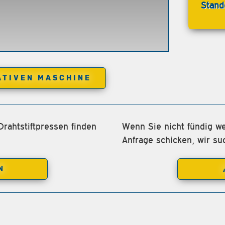
Stand
ATIVEN MASCHINE
rahtstiftpressen finden
Wenn Sie nicht fündig we
Anfrage schicken, wir su
N