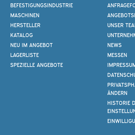
BEFESTIGUNGSINDUSTRIE
ANFRAGEF
MASCHINEN
ANGEBOTS
HERSTELLER
UNSER TE
KATALOG
UNTERNEH
NEU IM ANGEBOT
NEWS
LAGERLISTE
MESSEN
SPEZIELLE ANGEBOTE
IMPRESSU
DATENSCH
PRIVATSPH
ÄNDERN
HISTORIE 
EINSTELLU
EINWILLIG