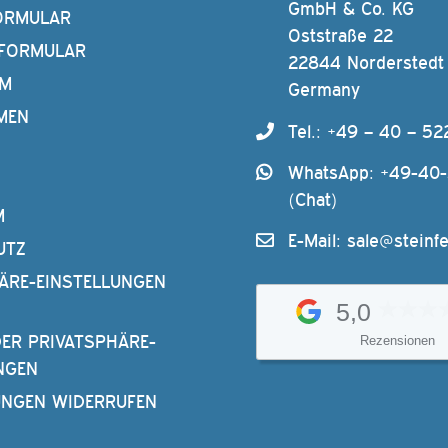
GmbH & Co. KG
ORMULAR
Oststraße 22
FORMULAR
22844 Norderstedt
AM
Germany
MEN
Tel.: +49 – 40 – 52
WhatsApp: +49-40
(Chat)
M
E-Mail:
sale@steinfe
UTZ
ÄRE-EINSTELLUNGEN
5,0
DER PRIVATSPHÄRE-
Rezensionen
NGEN
UNGEN WIDERRUFEN