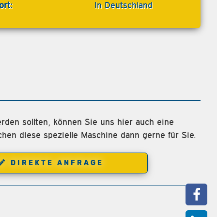
ort:
In Deutschland
rden sollten, können Sie uns hier auch eine
chen diese spezielle Maschine dann gerne für Sie.
DIREKTE ANFRAGE