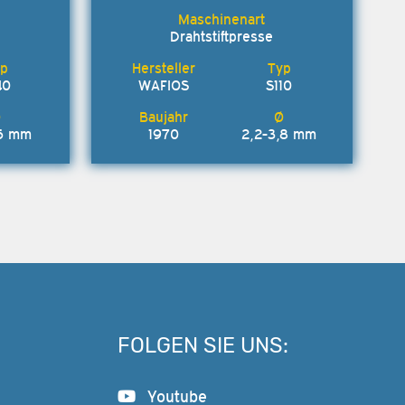
Drahtstiftpresse
40
WAFIOS
S110
,6 mm
1970
2,2-3,8 mm
FOLGEN SIE UNS:
Youtube