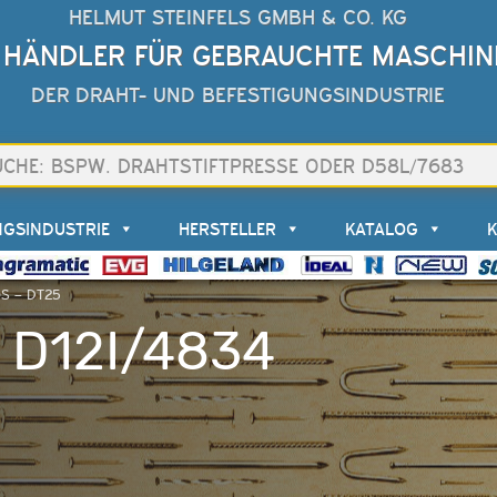
HELMUT STEINFELS GMBH & CO. KG
 HÄNDLER FÜR GEBRAUCHTE MASCHIN
DER DRAHT- UND BEFESTIGUNGSINDUSTRIE
NGSINDUSTRIE
HERSTELLER
KATALOG
OS – DT25
 D12I/4834