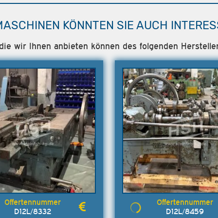
MASCHINEN KÖNNTEN SIE AUCH INTERES
n die wir Ihnen anbieten können des folgenden Herstel
D12L/8332
D12L/8459