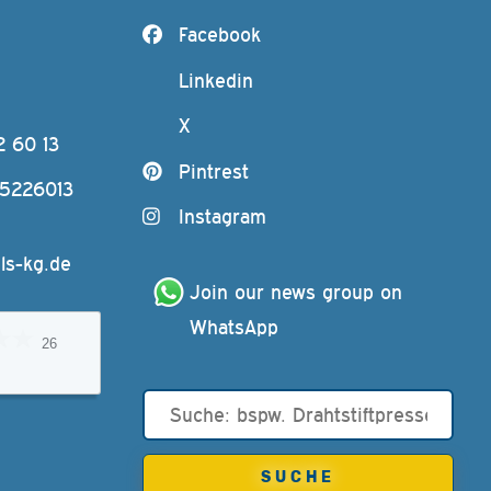
Facebook
Linkedin
X
2 60 13
Pintrest
-5226013
Instagram
ls-kg.de
Join our news group on 
WhatsApp
26