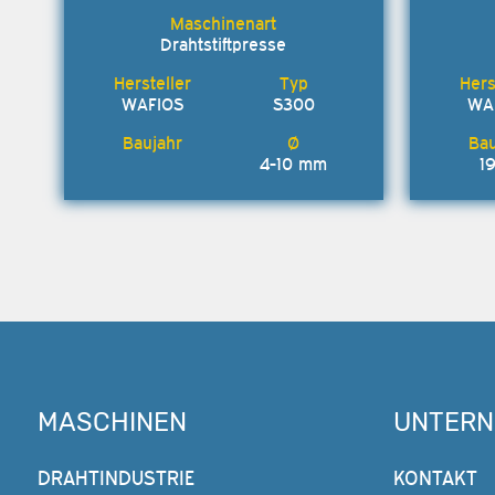
Drahtstiftpresse
WAFIOS
S300
WA
4-10 mm
1
MASCHINEN
UNTER
DRAHTINDUSTRIE
KONTAKT