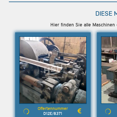
DIESE 
Hier finden Sie alle Maschine
D12E/8371