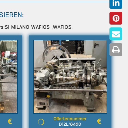
SIEREN:
lers:SI MILANO WAFIOS ,WAFIOS.
D12L/8460