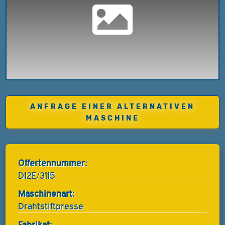
ANFRAGE EINER ALTERNATIVEN
MASCHINE
Offertennummer:
D12E/3115
Maschinenart:
Drahtstiftpresse
Fabrikat: