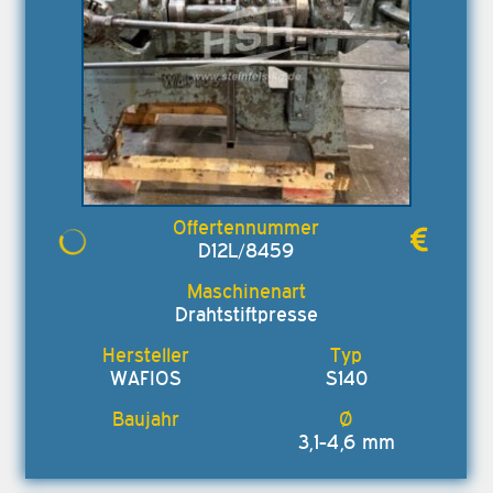
D12L/8459
Drahtstiftpresse
WAFIOS
S140
3,1-4,6 mm