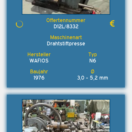
D12L/8332
Drahtstiftpresse
WAFIOS
N6
1976
3,0 - 5,2 mm