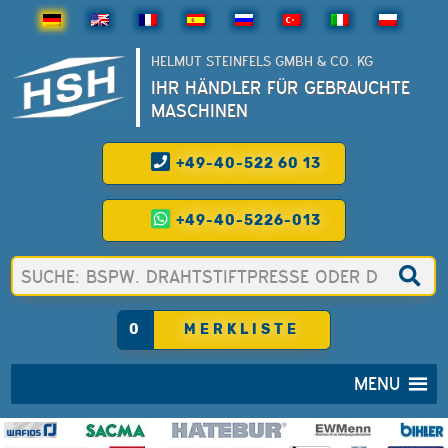
HELMUT STEINFELS GMBH & CO. KG
IHR HÄNDLER FÜR GEBRAUCHTE
MASCHINEN
+49-40-522 60 13
+49-40-5226-013
0
MERKLISTE
MENU