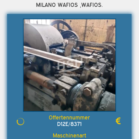
MILANO WAFIOS ,WAFIOS.
D12E/8371