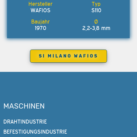
WAFIOS
S110
1970
2,2-3,8 mm
SI MILANO WAFIOS
MASCHINEN
DRAHTINDUSTRIE
BEFESTIGUNGSINDUSTRIE