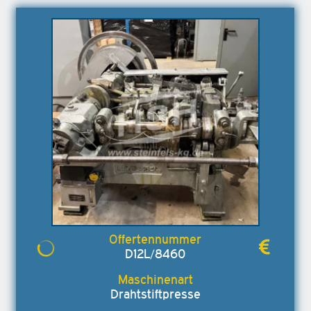
D12L/8460
Drahtstiftpresse