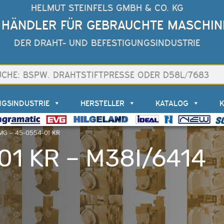
HELMUT STEINFELS GMBH & CO. KG
 HÄNDLER FÜR GEBRAUCHTE MASCHIN
DER DRAHT- UND BEFESTIGUNGSINDUSTRIE
NGSINDUSTRIE
HERSTELLER
KATALOG
MG – 45-0554-01 KR
1 KR – M38I/6414