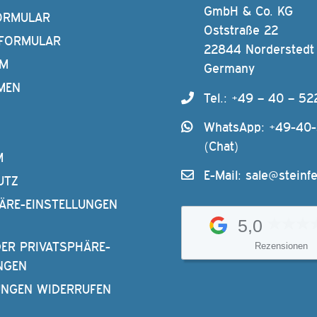
GmbH & Co. KG
ORMULAR
Oststraße 22
FORMULAR
22844 Norderstedt
AM
Germany
MEN
Tel.: +49 – 40 – 52
WhatsApp: +49-40
(Chat)
M
E-Mail:
sale@steinfe
UTZ
ÄRE-EINSTELLUNGEN
5,0
DER PRIVATSPHÄRE-
Rezensionen
NGEN
UNGEN WIDERRUFEN