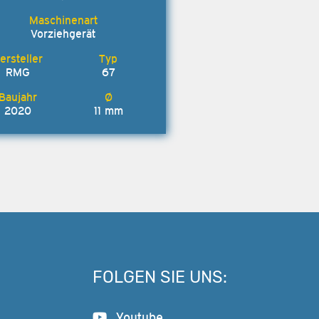
Vorziehgerät
RMG
67
2020
11 mm
FOLGEN SIE UNS:
Youtube