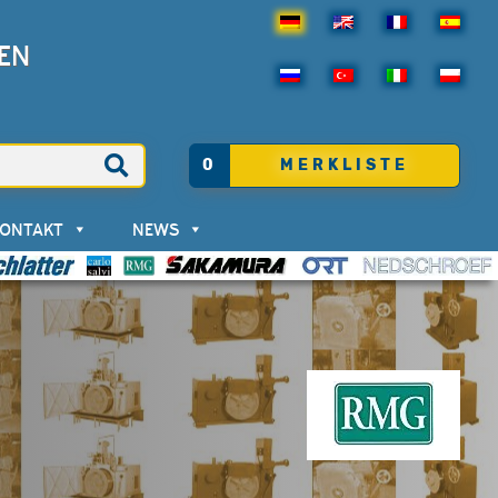
EN
0
MERKLISTE
KONTAKT
NEWS