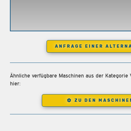
ANFRAGE EINER ALTERN
Ähnliche verfügbare Maschinen aus der Kategorie 
hier:
ZU DEN MASCHINE