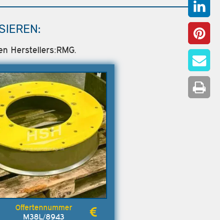
SIEREN:
en Herstellers:RMG.
M38L/8943