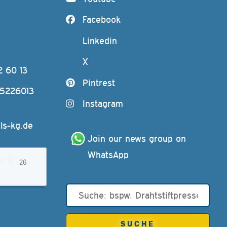
Facebook
Linkedin
X
2 60 13
Pintrest
-5226013
Instagram
ls-kg.de
Join our news group on 
WhatsApp
26