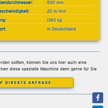
bendurchmesser:
500 mm
eschwindigkeit:
20 m/min
ung:
1360 kg
ort:
In Deutschland
rden sollten, können Sie uns hier auch eine
chen diese spezielle Maschine dann gerne für Sie.
DIREKTE ANFRAGE