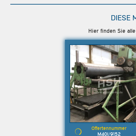
DIESE 
Hier finden Sie al
M40I/9152