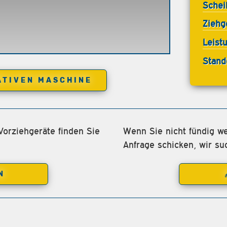
Schei
Ziehg
Leist
Stand
ATIVEN MASCHINE
Vorziehgeräte finden Sie
Wenn Sie nicht fündig we
Anfrage schicken, wir su
N