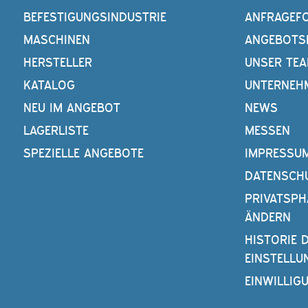
BEFESTIGUNGSINDUSTRIE
ANFRAGEF
MASCHINEN
ANGEBOTS
HERSTELLER
UNSER TE
KATALOG
UNTERNEH
NEU IM ANGEBOT
NEWS
LAGERLISTE
MESSEN
SPEZIELLE ANGEBOTE
IMPRESSU
DATENSCH
PRIVATSPH
ÄNDERN
HISTORIE 
EINSTELLU
EINWILLIG