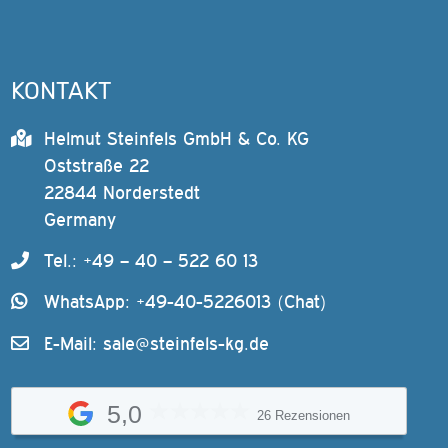
KONTAKT
Helmut Steinfels GmbH & Co. KG
Oststraße 22
22844 Norderstedt
Germany
Tel.: +49 – 40 – 522 60 13
WhatsApp: +49-40-5226013 (Chat)
E-Mail:
sale@steinfels-kg.de
5,0
26 Rezensionen