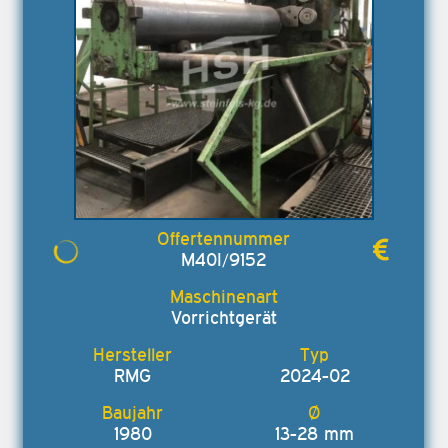
M40I/9152
Vorrichtgerät
RMG
2024-02
1980
13-28 mm