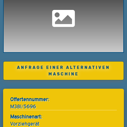
ANFRAGE EINER ALTERNATIVEN
MASCHINE
Offertennummer:
M38I/5696
Maschinenart:
Vorziehgerät