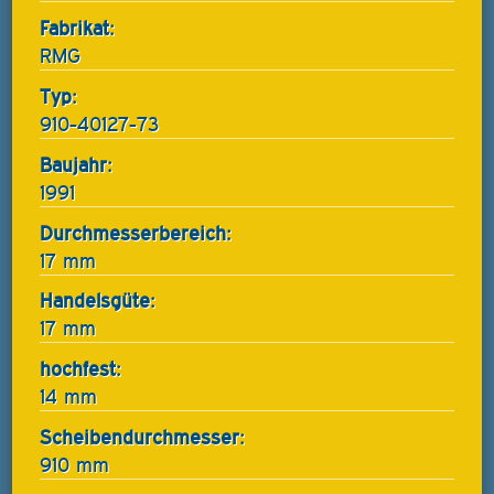
Fabrikat:
RMG
Typ:
910-40127-73
Baujahr:
1991
Durchmesserbereich:
17 mm
Handelsgüte:
17 mm
hochfest:
14 mm
Scheibendurchmesser:
910 mm