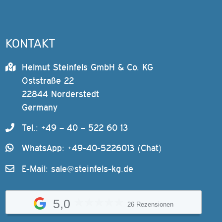
KONTAKT
Helmut Steinfels GmbH & Co. KG
Oststraße 22
22844 Norderstedt
Germany
Tel.: +49 – 40 – 522 60 13
WhatsApp: +49-40-5226013 (Chat)
E-Mail:
sale@steinfels-kg.de
5,0
26 Rezensionen