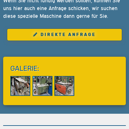
Wenn Sie nicht fündig werden sollten, können Sie
uns hier auch eine Anfrage schicken, wir suchen
diese spezielle Maschine dann gerne für Sie.
DIREKTE ANFRAGE
GALERIE: