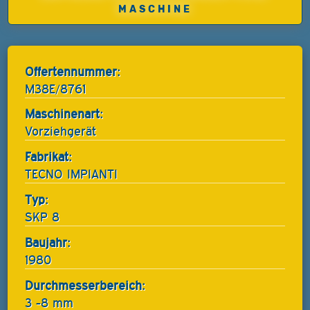
MASCHINE
Offertennummer:
M38E/8761
Maschinenart:
Vorziehgerät
Fabrikat:
TECNO IMPIANTI
Typ:
SKP 8
Baujahr:
1980
Durchmesserbereich:
3 -8 mm