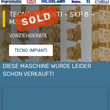
TECNO IMPIANTI – SKP 8 –
M38E/8761
VORZIEHGERÄTE
TECNO IMPIANTI
DIESE MASCHINE WURDE LEIDER
SCHON VERKAUFT!