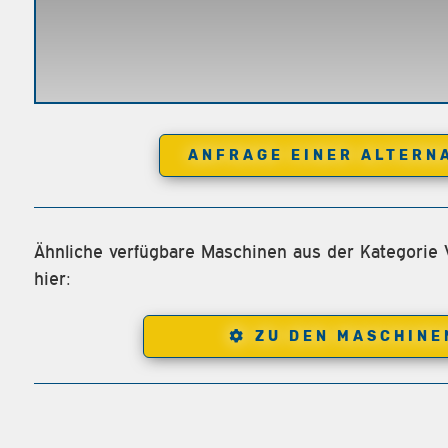
ANFRAGE EINER ALTERN
Ähnliche verfügbare Maschinen aus der Kategorie 
hier:
ZU DEN MASCHINE