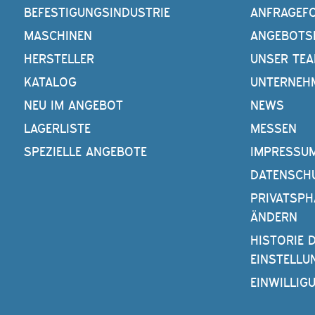
BEFESTIGUNGSINDUSTRIE
ANFRAGEF
MASCHINEN
ANGEBOTS
HERSTELLER
UNSER TE
KATALOG
UNTERNEH
NEU IM ANGEBOT
NEWS
LAGERLISTE
MESSEN
SPEZIELLE ANGEBOTE
IMPRESSU
DATENSCH
PRIVATSPH
ÄNDERN
HISTORIE 
EINSTELLU
EINWILLIG