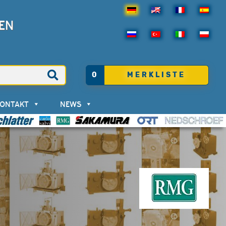
EN
0
MERKLISTE
KONTAKT
NEWS