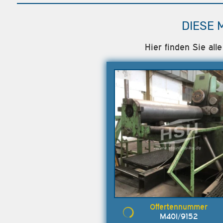
DIESE 
Hier finden Sie al
M40I/9152