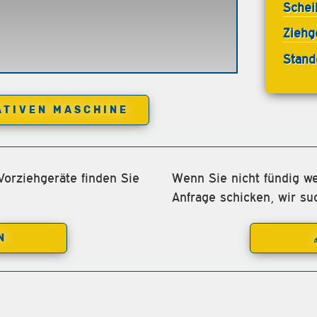
Schei
Ziehg
Stand
ATIVEN MASCHINE
Vorziehgeräte finden Sie
Wenn Sie nicht fündig we
Anfrage schicken, wir su
N