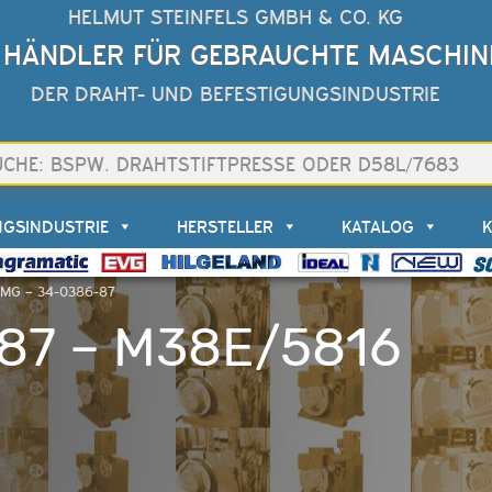
HELMUT STEINFELS GMBH & CO. KG
 HÄNDLER FÜR GEBRAUCHTE MASCHIN
DER DRAHT- UND BEFESTIGUNGSINDUSTRIE
NGSINDUSTRIE
HERSTELLER
KATALOG
RMG – 34-0386-87
87 – M38E/5816