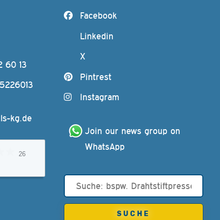
Facebook
Linkedin
X
2 60 13
Pintrest
-5226013
Instagram
ls-kg.de
Join our news group on 
WhatsApp
26