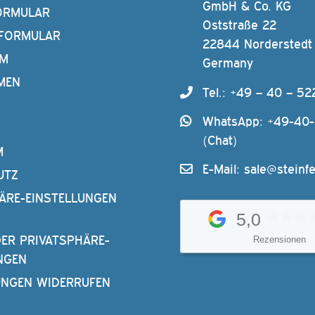
GmbH & Co. KG
ORMULAR
Oststraße 22
FORMULAR
22844 Norderstedt
AM
Germany
MEN
Tel.: +49 – 40 – 52
WhatsApp: +49-40
(Chat)
M
E-Mail:
sale@steinfe
UTZ
ÄRE-EINSTELLUNGEN
5,0
DER PRIVATSPHÄRE-
Rezensionen
NGEN
UNGEN WIDERRUFEN