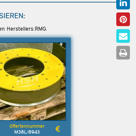
SIEREN:
en Herstellers:RMG.
M38L/8943