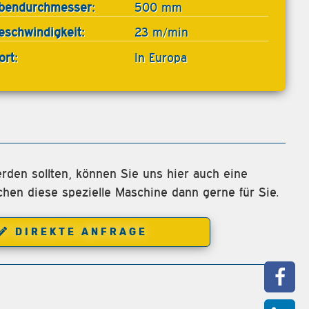
bendurchmesser:
500 mm
eschwindigkeit:
23 m/min
ort:
In Europa
rden sollten, können Sie uns hier auch eine
chen diese spezielle Maschine dann gerne für Sie.
DIREKTE ANFRAGE