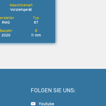
Vorziehgerät
RMG
67
2020
11 mm
FOLGEN SIE UNS:
Youtube