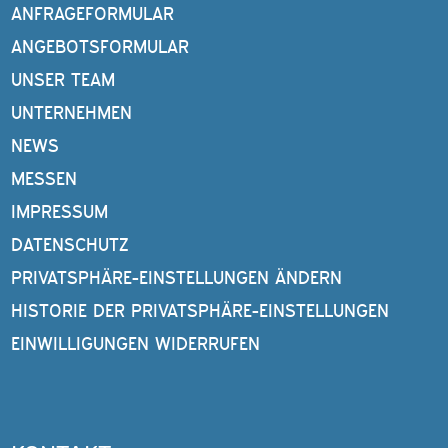
ANFRAGEFORMULAR
ANGEBOTSFORMULAR
UNSER TEAM
UNTERNEHMEN
NEWS
MESSEN
IMPRESSUM
DATENSCHUTZ
PRIVATSPHÄRE-EINSTELLUNGEN ÄNDERN
HISTORIE DER PRIVATSPHÄRE-EINSTELLUNGEN
EINWILLIGUNGEN WIDERRUFEN