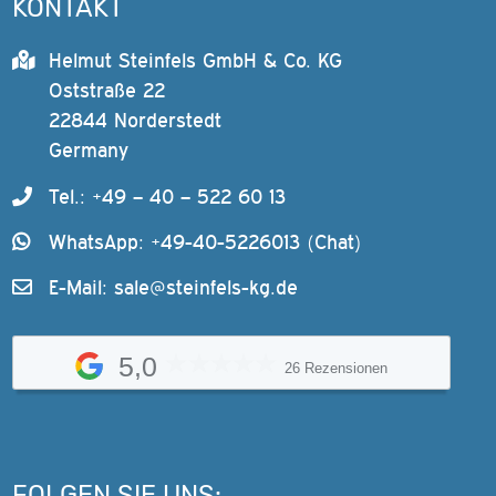
KONTAKT
Helmut Steinfels GmbH & Co. KG
Oststraße 22
22844 Norderstedt
Germany
Tel.: +49 – 40 – 522 60 13
WhatsApp: +49-40-5226013 (Chat)
E-Mail:
sale@steinfels-kg.de
5,0
26 Rezensionen
FOLGEN SIE UNS: