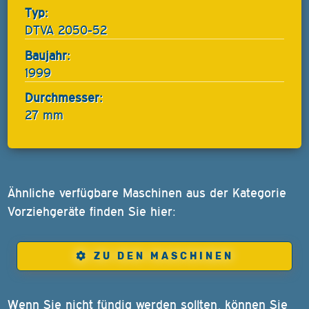
Typ:
DTVA 2050-52
Baujahr:
1999
Durchmesser:
27 mm
Ähnliche verfügbare Maschinen aus der Kategorie
Vorziehgeräte finden Sie hier:
ZU DEN MASCHINEN
Wenn Sie nicht fündig werden sollten, können Sie