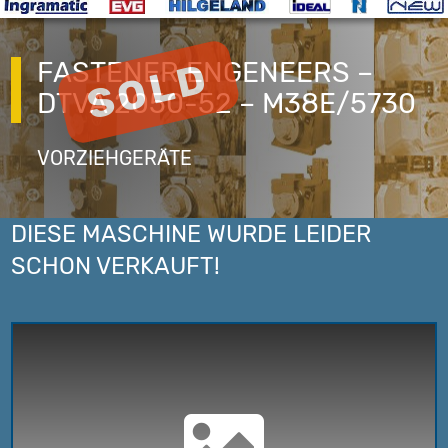
FASTENER ENGENEERS –
DTVA 2050-52 – M38E/5730
VORZIEHGERÄTE
DIESE MASCHINE WURDE LEIDER
SCHON VERKAUFT!