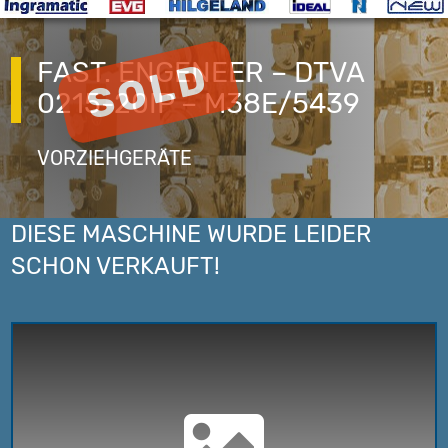
FAST. ENGENEER – DTVA
0215-20IP – M38E/5439
VORZIEHGERÄTE
DIESE MASCHINE WURDE LEIDER
SCHON VERKAUFT!