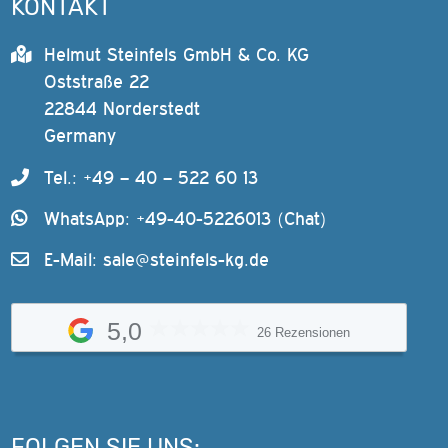
KONTAKT
Helmut Steinfels GmbH & Co. KG
Oststraße 22
22844 Norderstedt
Germany
Tel.: +49 – 40 – 522 60 13
WhatsApp: +49-40-5226013 (Chat)
E-Mail:
sale@steinfels-kg.de
5,0
26 Rezensionen
FOLGEN SIE UNS: