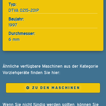
Typ:
DTVA 0215-20IP
Baujahr:
1997
Durchmesser:
6 mm
Ähnliche verfügbare Maschinen aus der Kategorie
Vorziehgeräte finden Sie hier:
ZU DEN MASCHINEN
Wenn Sie nicht fündig werden sollten, können Sie