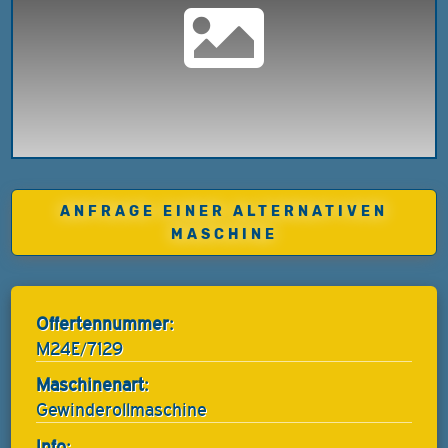
ANFRAGE EINER ALTERNATIVEN
MASCHINE
Offertennummer:
M24E/7129
Maschinenart:
Gewinderollmaschine
Info: