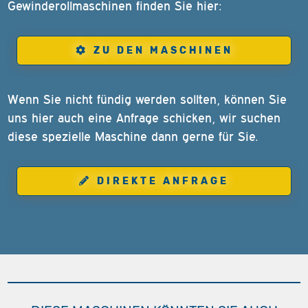
Gewinderollmaschinen finden Sie hier:
ZU DEN MASCHINEN
Wenn Sie nicht fündig werden sollten, können Sie
uns hier auch eine Anfrage schicken, wir suchen
diese spezielle Maschine dann gerne für Sie.
DIREKTE ANFRAGE