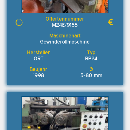
M24E/9165
Gewinderollmaschine
ORT
RP24
1998
5-80 mm