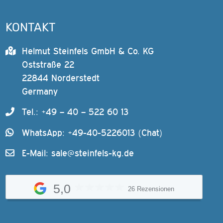
KONTAKT
Helmut Steinfels GmbH & Co. KG
Oststraße 22
22844 Norderstedt
Germany
Tel.: +49 – 40 – 522 60 13
WhatsApp: +49-40-5226013 (Chat)
E-Mail:
sale@steinfels-kg.de
5,0
26 Rezensionen