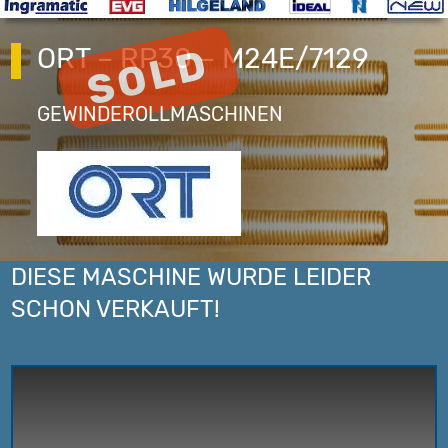
ORT – RP30 – M24E/7129
GEWINDEROLLMASCHINEN
DIESE MASCHINE WURDE LEIDER
SCHON VERKAUFT!