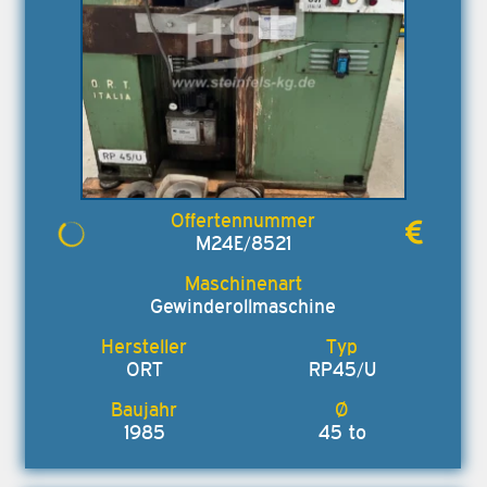
M24E/8521
Gewinderollmaschine
ORT
RP45/U
1985
45 to