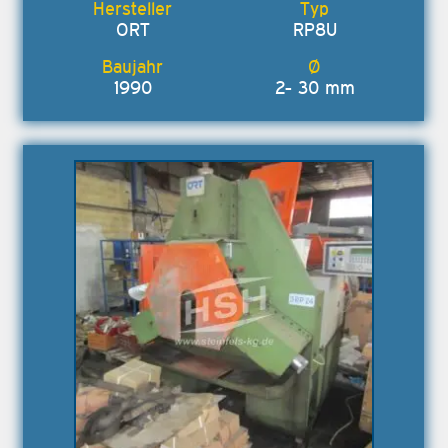
ORT
RP8U
1990
2- 30 mm