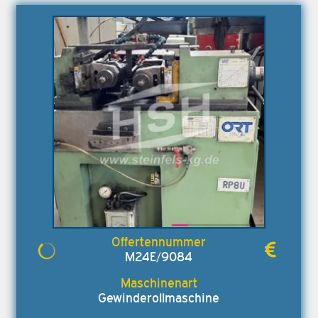
M24E/9084
Gewinderollmaschine