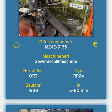
M24E/9165
Gewinderollmaschine
ORT
RP24
1998
5-80 mm