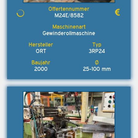
M24E/8582
Gewinderollmaschine
ORT
3RP24
2000
25-100 mm