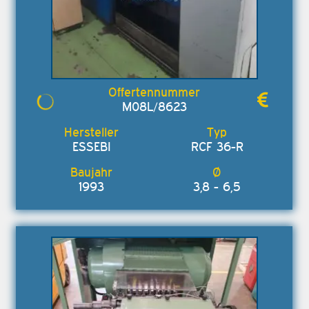
M08L/8623
ESSEBI
RCF 36-R
1993
3,8 - 6,5