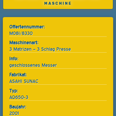
MASCHINE
Offertennummer:
M08I/8330
Maschinenart:
3 Matrizen – 3 Schlag Presse
Info:
geschlossenes Messer
Fabrikat:
ASAHI SUNAC
Typ:
AQ650-3
Baujahr:
2001