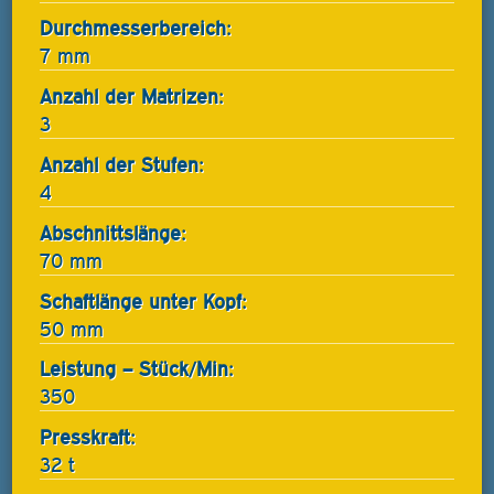
Durchmesserbereich:
7 mm
Anzahl der Matrizen:
3
Anzahl der Stufen:
4
Abschnittslänge:
70 mm
Schaftlänge unter Kopf:
50 mm
Leistung – Stück/Min:
350
Presskraft:
32 t