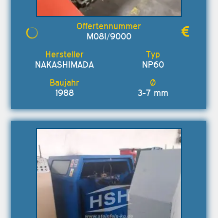
M08I/9000
NAKASHIMADA
NP60
1988
3-7 mm