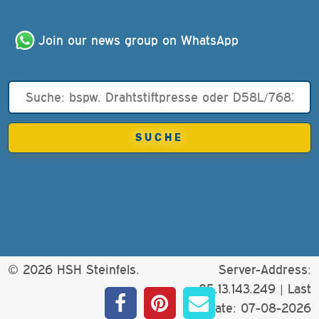
Join our news group on WhatsApp
© 2026 HSH Steinfels.
Server-Address:
85.13.143.249 |
Last
update: 07-08-2026