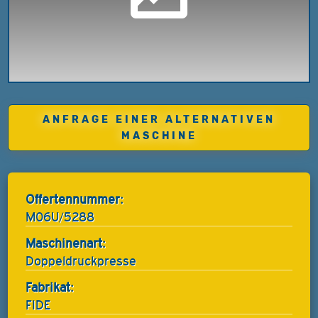
ANFRAGE EINER ALTERNATIVEN
MASCHINE
Offertennummer:
M06U/5288
Maschinenart:
Doppeldruckpresse
Fabrikat:
FIDE