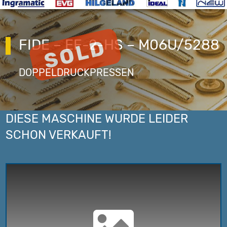
FIDE – EF-2-HS – M06U/5288
DOPPELDRUCKPRESSEN
DIESE MASCHINE WURDE LEIDER
SCHON VERKAUFT!