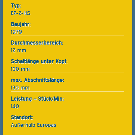
Typ:
EF-2-HS
Baujahr:
1979
Durchmesserbereich:
12 mm
Schaftlänge unter Kopf:
100 mm
max. Abschnittslänge:
130 mm
Leistung – Stück/Min:
140
Standort:
Außerhalb Europas