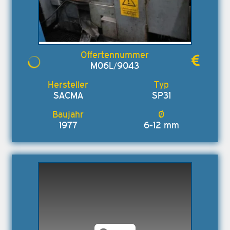
M06L/9043
SACMA
SP31
1977
6-12 mm