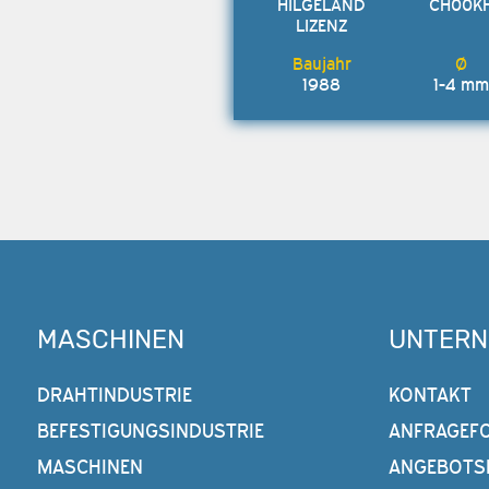
HILGELAND
CH00K
LIZENZ
1988
1-4 mm
MASCHINEN
UNTER
DRAHTINDUSTRIE
KONTAKT
BEFESTIGUNGSINDUSTRIE
ANFRAGEF
MASCHINEN
ANGEBOTS