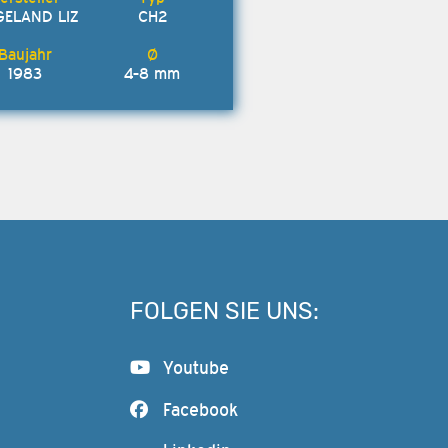
GELAND LIZ
CH2
1983
4-8 mm
FOLGEN SIE UNS:
Youtube
Facebook