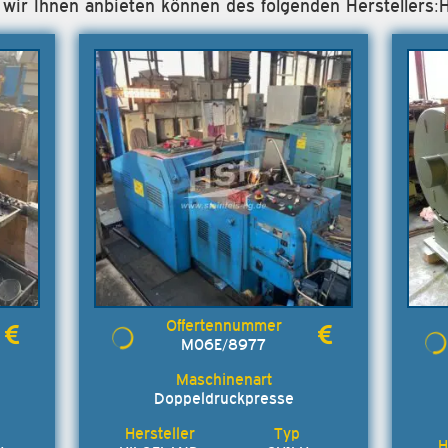
e wir Ihnen anbieten können des folgenden Hersteller
M06E/8977
Doppeldruckpresse