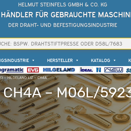
HELMUT STEINFELS GMBH & CO. KG
 HÄNDLER FÜR GEBRAUCHTE MASCHIN
DER DRAHT- UND BEFESTIGUNGSINDUSTRIE
NGSINDUSTRIE
HERSTELLER
KATALOG
3 – HILGELAND LIZ – CH4A
– CH4A – M06L/592