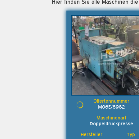
Hier finden Sie alle Maschinen di
M06E/8982
Doppeldruckpresse