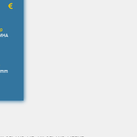
MHA
2 mm