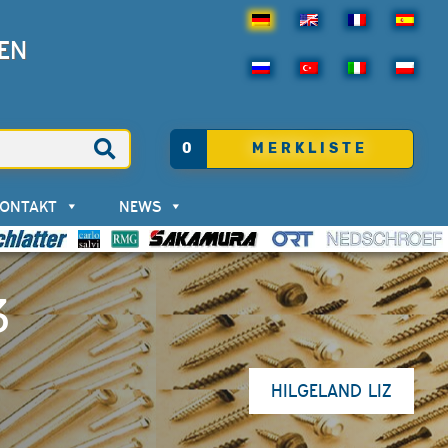
EN
0
MERKLISTE
KONTAKT
NEWS
3
HILGELAND LIZ