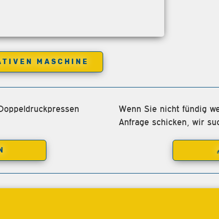
ATIVEN MASCHINE
 Doppeldruckpressen
Wenn Sie nicht fündig we
Anfrage schicken, wir su
N