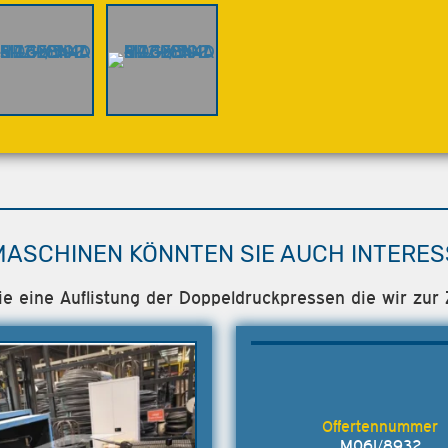
MASCHINEN KÖNNTEN SIE AUCH INTERES
ie eine Auflistung der Doppeldruckpressen die wir zur 
M06I/8932