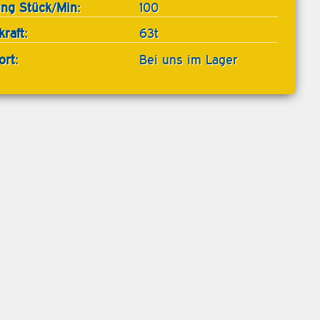
ung Stück/Min:
100
raft:
63t
ort:
Bei uns im Lager