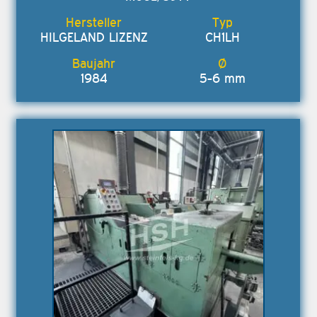
HILGELAND LIZENZ
CH1LH
1984
5-6 mm