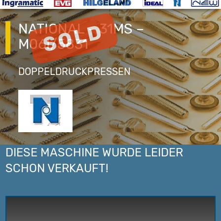
NATIONAL – 31MS –
M06I/5831
DOPPELDRUCKPRESSEN
DIESE MASCHINE WURDE LEIDER
SCHON VERKAUFT!