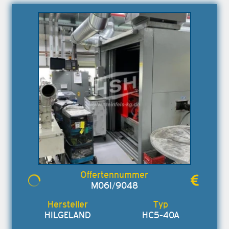
M06I/9048
HILGELAND
HC5-40A