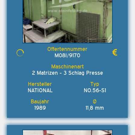
M08I/9170
2 Matrizen - 3 Schlag Presse
NATIONAL
NO.56-S1
1989
11,8 mm