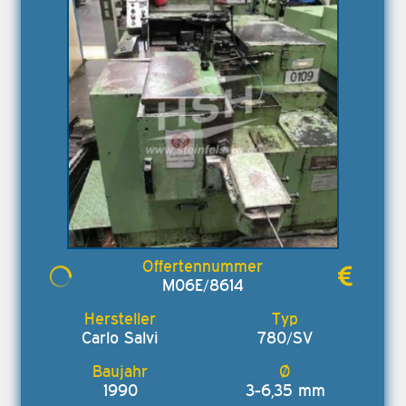
M06E/8614
Carlo Salvi
780/SV
1990
3-6,35 mm