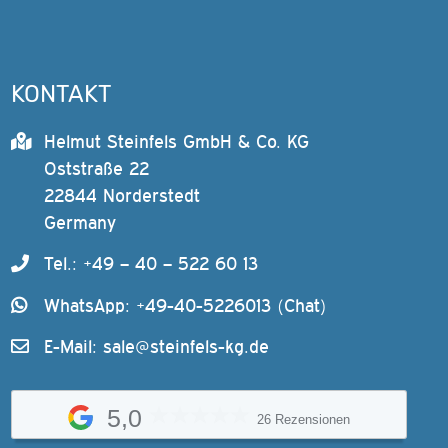
KONTAKT
Helmut Steinfels GmbH & Co. KG
Oststraße 22
22844 Norderstedt
Germany
Tel.: +49 – 40 – 522 60 13
WhatsApp: +49-40-5226013 (Chat)
E-Mail:
sale@steinfels-kg.de
5,0
26 Rezensionen