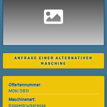
ANFRAGE EINER ALTERNATIVEN
MASCHINE
Offertennummer:
M06I/5831
Maschinenart:
Doppeldruckpresse