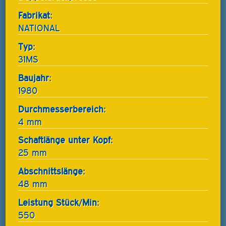
Fabrikat:
NATIONAL
Typ:
31MS
Baujahr:
1980
Durchmesserbereich:
4 mm
Schaftlänge unter Kopf:
25 mm
Abschnittslänge:
48 mm
Leistung Stück/Min:
550