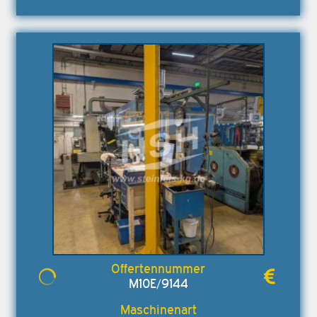
M10E/9144