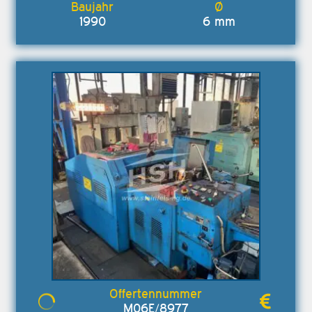
1990
6 mm
M06E/8977