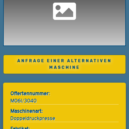
ANFRAGE EINER ALTERNATIVEN
MASCHINE
Offertennummer:
M06I/3040
Maschinenart:
Doppeldruckpresse
Fabrikat: