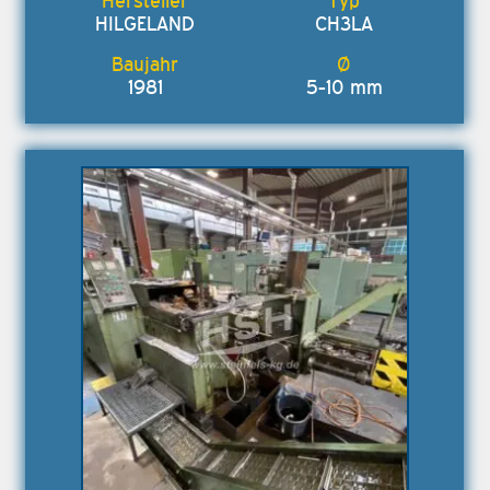
HILGELAND
CH3LA
1981
5-10 mm