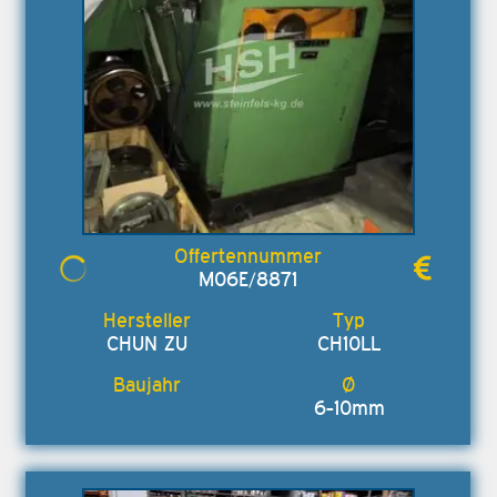
M06E/8871
CHUN ZU
CH10LL
6-10mm