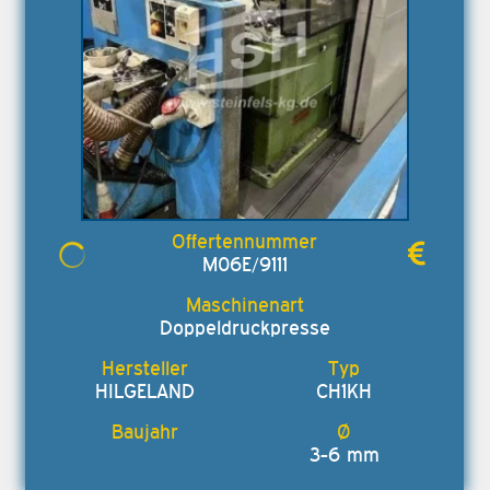
M06E/9111
Doppeldruckpresse
HILGELAND
CH1KH
3-6 mm