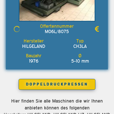
M06L/8075
HILGELAND
CH3LA
1976
5-10 mm
DOPPELDRUCKPRESSEN
Hier finden Sie alle Maschinen die wir Ihnen
anbieten können des folgenden