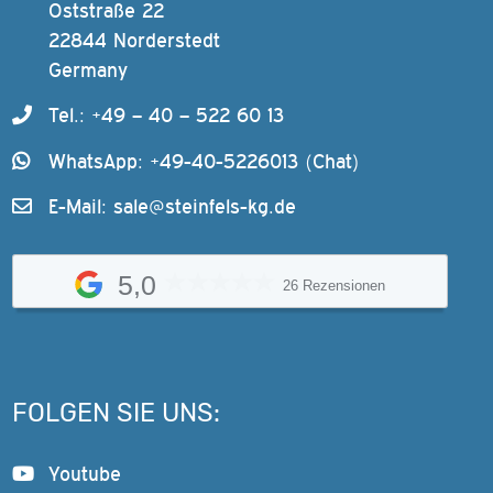
Oststraße 22
22844 Norderstedt
Germany
Tel.: +49 – 40 – 522 60 13
WhatsApp: +49-40-5226013 (Chat)
E-Mail:
sale@steinfels-kg.de
5,0
26 Rezensionen
FOLGEN SIE UNS:
Youtube