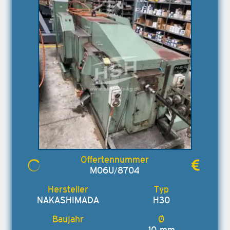
M06U/8704
NAKASHIMADA
H30
10 mm