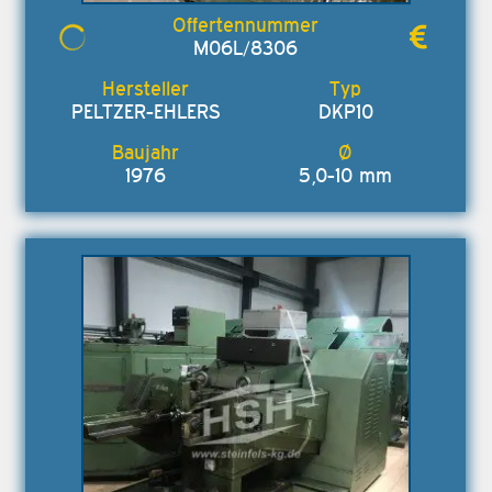
M06L/8306
PELTZER-EHLERS
DKP10
1976
5,0-10 mm