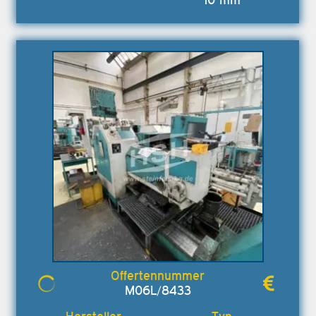
M06L/8433