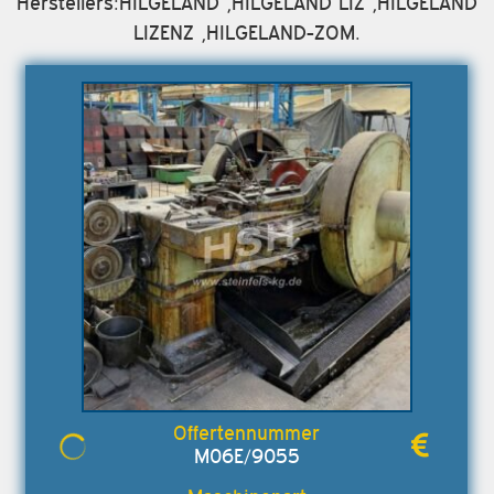
Herstellers:HILGELAND ,HILGELAND LIZ ,HILGELAND
LIZENZ ,HILGELAND-ZOM.
M06E/9055