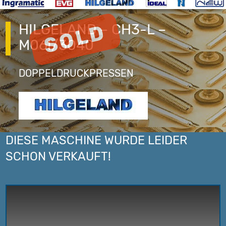
HILGELAND – CH3-L –
M06I/3040
DOPPELDRUCKPRESSEN
DIESE MASCHINE WURDE LEIDER
SCHON VERKAUFT!