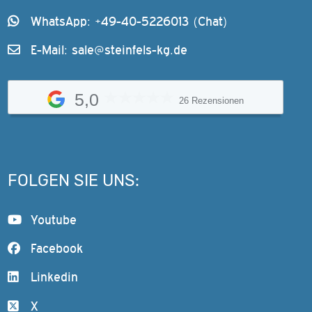
WhatsApp: +49-40-5226013 (Chat)
E-Mail:
sale@steinfels-kg.de
5,0
26 Rezensionen
FOLGEN SIE UNS:
Youtube
Facebook
Linkedin
X