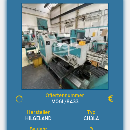
M06L/8433
HILGELAND
CH3LA