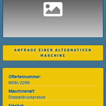
ANFRAGE EINER ALTERNATIVEN
MASCHINE
Offertennummer:
M06I/2296
Maschinenart:
Doppeldruckpresse
Fabrikat: