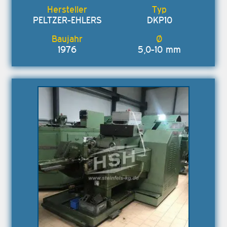
PELTZER-EHLERS
DKP10
1976
5,0-10 mm