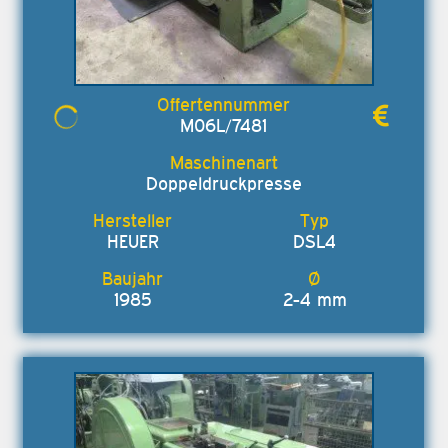
M06L/7481
Doppeldruckpresse
HEUER
DSL4
1985
2-4 mm