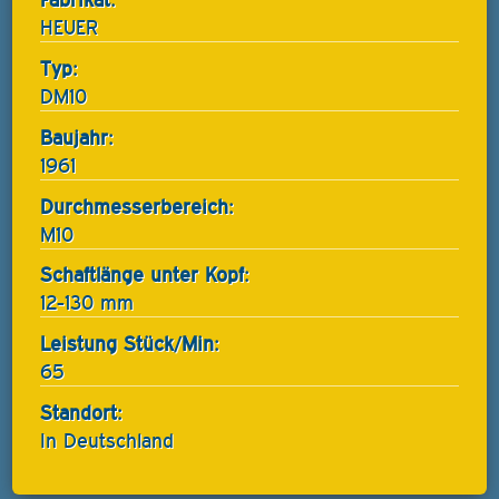
HEUER
Typ:
DM10
Baujahr:
1961
Durchmesserbereich:
M10
Schaftlänge unter Kopf:
12-130 mm
Leistung Stück/Min:
65
Standort:
In Deutschland