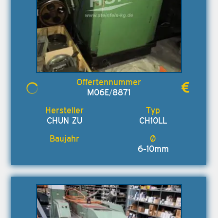
M06E/8871
CHUN ZU
CH10LL
6-10mm