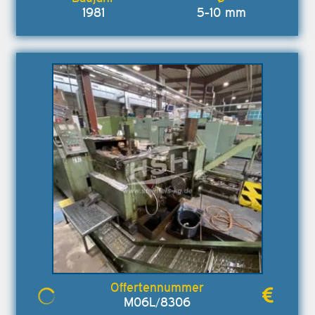
1981
5-10 mm
M06L/8306