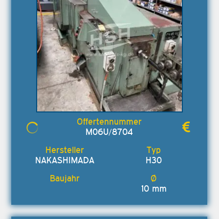
M06U/8704
NAKASHIMADA
H30
10 mm