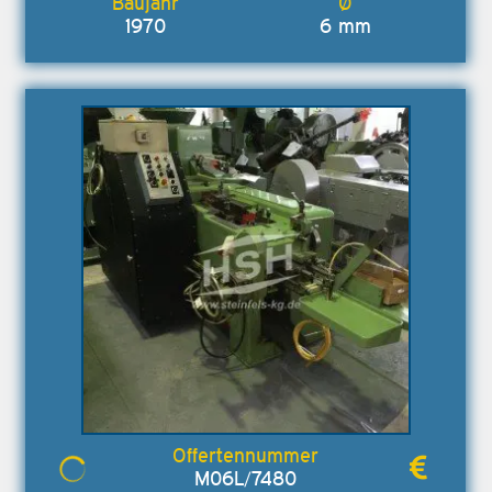
1970
6 mm
M06L/7480