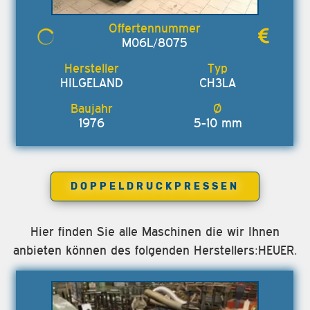
M06L/8075
HILGELAND
CH3LA
1976
5-10 mm
DOPPELDRUCKPRESSEN
Hier finden Sie alle Maschinen die wir Ihnen
anbieten können des folgenden Herstellers:HEUER.