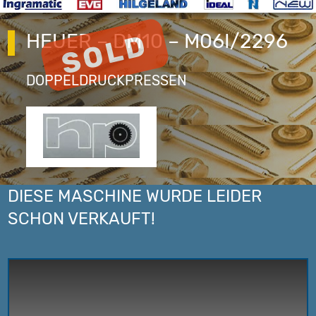
HEUER – DM10 – M06I/2296
DOPPELDRUCKPRESSEN
DIESE MASCHINE WURDE LEIDER
SCHON VERKAUFT!