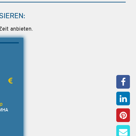
SIEREN:
Zeit anbieten.
MHA