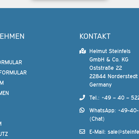
NEHMEN
KONTAKT
Helmut Steinfels
GmbH & Co. KG
ORMULAR
Oststraße 22
FORMULAR
22844 Norderstedt
AM
Germany
MEN
Tel.: +49 – 40 – 52
WhatsApp: +49-40
(Chat)
M
E-Mail:
sale@steinfe
UTZ