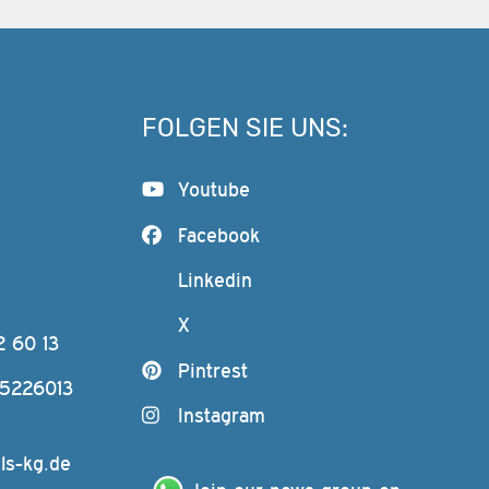
FOLGEN SIE UNS:
Youtube
Facebook
Linkedin
X
2 60 13
Pintrest
-5226013
Instagram
ls-kg.de