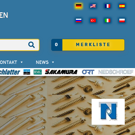
EN
0
MERKLISTE
KONTAKT
NEWS