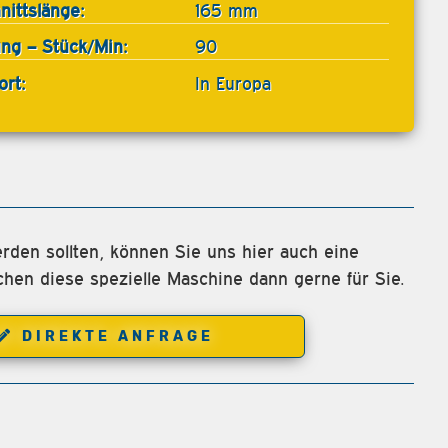
nittslänge:
165 mm
ung – Stück/Min:
90
ort:
In Europa
rden sollten, können Sie uns hier auch eine
chen diese spezielle Maschine dann gerne für Sie.
DIREKTE ANFRAGE