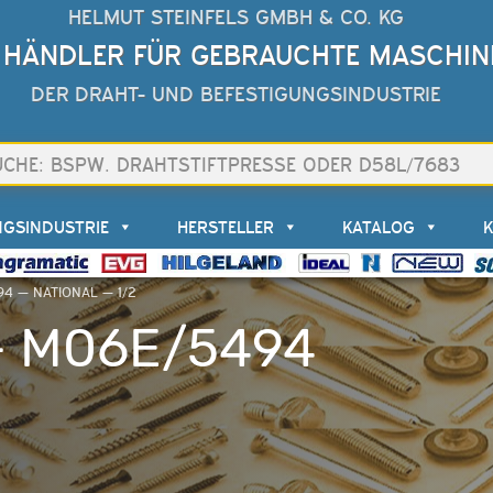
HELMUT STEINFELS GMBH & CO. KG
 HÄNDLER FÜR GEBRAUCHTE MASCHIN
DER DRAHT- UND BEFESTIGUNGSINDUSTRIE
NGSINDUSTRIE
HERSTELLER
KATALOG
4 — NATIONAL — 1/2
 – M06E/5494