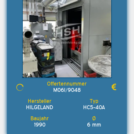
M06I/9048
HILGELAND
HC5-40A
1990
6 mm