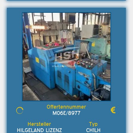
M06E/8977
HILGELAND LIZENZ
CH1LH