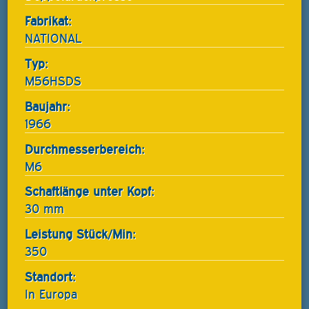
Fabrikat:
NATIONAL
Typ:
M56HSDS
Baujahr:
1966
Durchmesserbereich:
M6
Schaftlänge unter Kopf:
30 mm
Leistung Stück/Min:
350
Standort:
In Europa