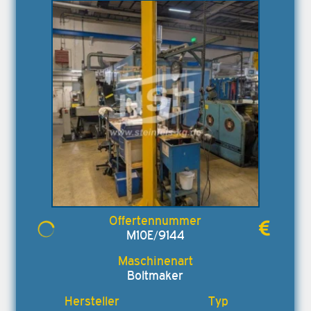
M10E/9144
Boltmaker