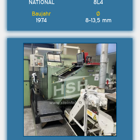
NATIONAL
8L4
1974
8-13,5 mm