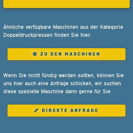
Ähnliche verfügbare Maschinen aus der Kategorie
Doppeldruckpressen finden Sie hier:
ZU DEN MASCHINEN
Wenn Sie nicht fündig werden sollten, können Sie
uns hier auch eine Anfrage schicken, wir suchen
diese spezielle Maschine dann gerne für Sie.
DIREKTE ANFRAGE