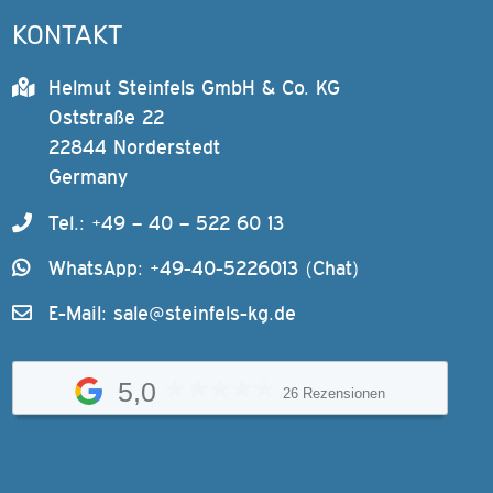
KONTAKT
Helmut Steinfels GmbH & Co. KG
Oststraße 22
22844 Norderstedt
Germany
Tel.: +49 – 40 – 522 60 13
WhatsApp: +49-40-5226013 (Chat)
E-Mail:
sale@steinfels-kg.de
5,0
26 Rezensionen