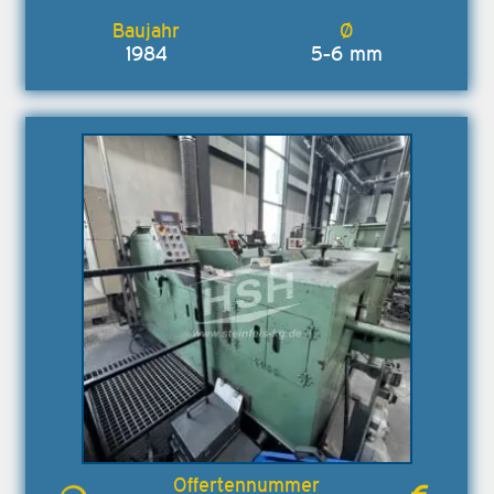
1984
5-6 mm