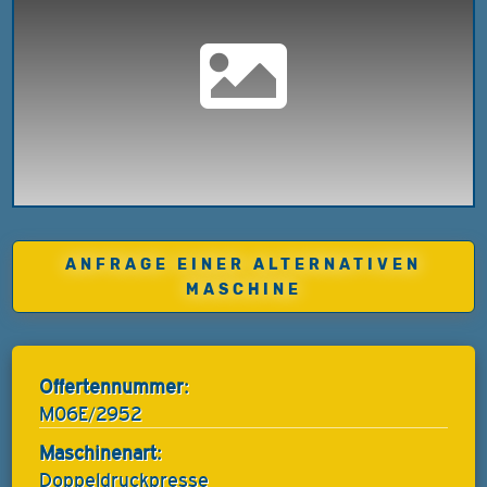
ANFRAGE EINER ALTERNATIVEN
MASCHINE
Offertennummer:
M06E/2952
Maschinenart:
Doppeldruckpresse