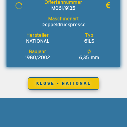
M06I/9135
Doppeldruckpresse
NATIONAL
61LS
1980/2002
6,35 mm
KLOSE - NATIONAL