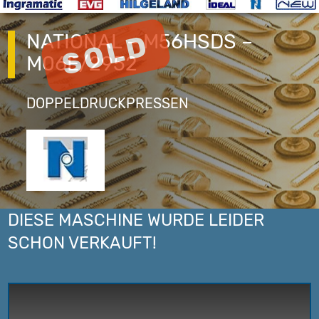
NATIONAL – M56HSDS –
M06E/2952
DOPPELDRUCKPRESSEN
DIESE MASCHINE WURDE LEIDER
SCHON VERKAUFT!