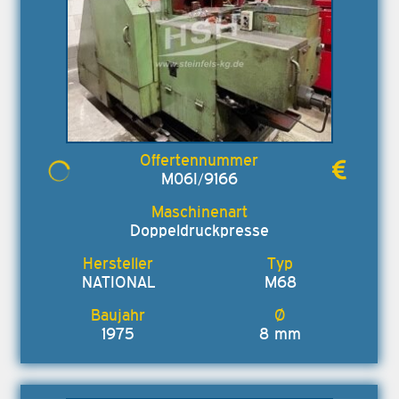
M06I/9166
Doppeldruckpresse
NATIONAL
M68
1975
8 mm