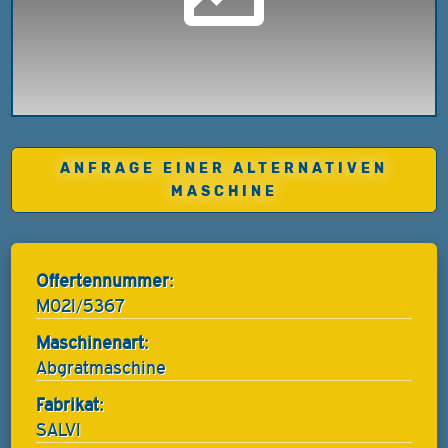
ANFRAGE EINER ALTERNATIVEN
MASCHINE
Offertennummer:
M02I/5367
Maschinenart:
Abgratmaschine
Fabrikat:
SALVI