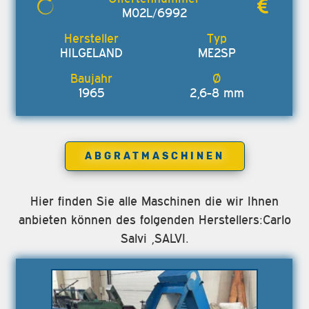
M02L/6992
HILGELAND
ME2SP
1965
2,6-8 mm
ABGRATMASCHINEN
Hier finden Sie alle Maschinen die wir Ihnen
anbieten können des folgenden Herstellers:Carlo
Salvi ,SALVI.