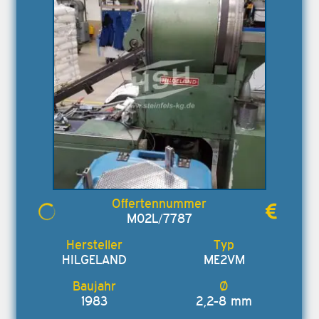
M02L/7787
HILGELAND
ME2VM
1983
2,2-8 mm