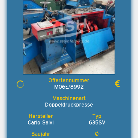
M06E/8992
Doppeldruckpresse
Carlo Salvi
635SV