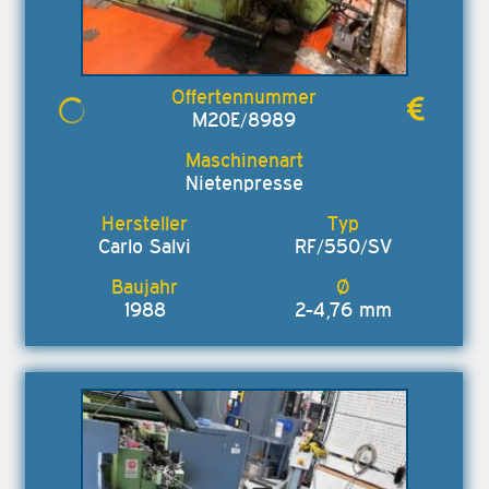
M20E/8989
Nietenpresse
Carlo Salvi
RF/550/SV
1988
2-4,76 mm