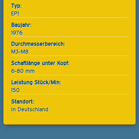
Typ:
EP1
Baujahr:
1976
Durchmesserbereich:
M3-M8
Schaftlänge unter Kopf:
6-80 mm
Leistung Stück/Min:
150
Standort:
In Deutschland