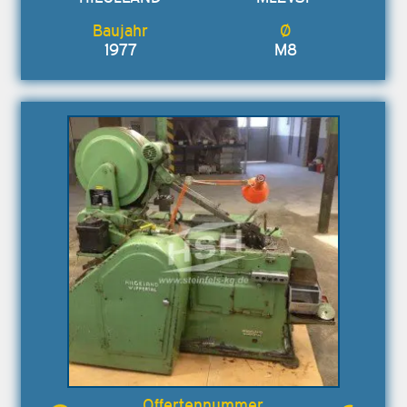
1977
M8