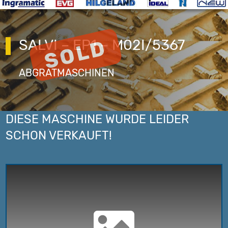
SALVI – EP1 – M02I/5367
ABGRATMASCHINEN
DIESE MASCHINE WURDE LEIDER
SCHON VERKAUFT!