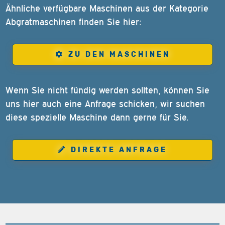
Ähnliche verfügbare Maschinen aus der Kategorie
Abgratmaschinen finden Sie hier:
ZU DEN MASCHINEN
Wenn Sie nicht fündig werden sollten, können Sie
uns hier auch eine Anfrage schicken, wir suchen
diese spezielle Maschine dann gerne für Sie.
DIREKTE ANFRAGE