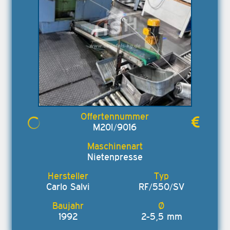
M20I/9016
Nietenpresse
Carlo Salvi
RF/550/SV
1992
2-5,5 mm