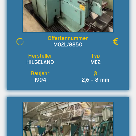
M02L/8850
HILGELAND
ME2
1994
2,6 - 8 mm