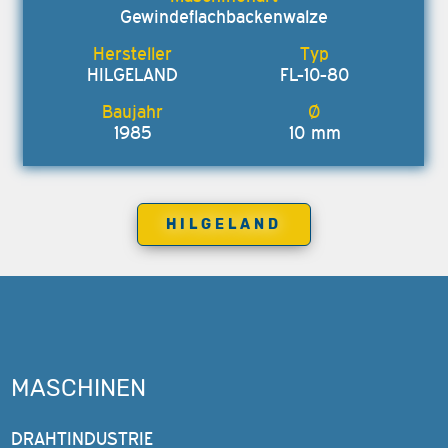
Gewindeflachbackenwalze
HILGELAND
FL-10-80
1985
10 mm
HILGELAND
MASCHINEN
DRAHTINDUSTRIE