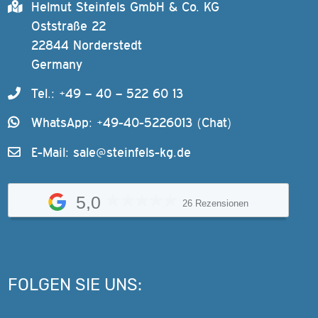
Helmut Steinfels GmbH & Co. KG
Oststraße 22
22844 Norderstedt
Germany
Tel.: +49 – 40 – 522 60 13
WhatsApp: +49-40-5226013 (Chat)
E-Mail:
sale@steinfels-kg.de
5,0
26 Rezensionen
FOLGEN SIE UNS: