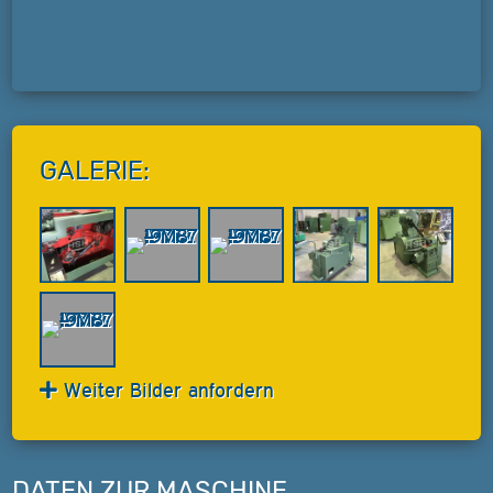
GALERIE:
Weiter Bilder anfordern
DATEN ZUR MASCHINE