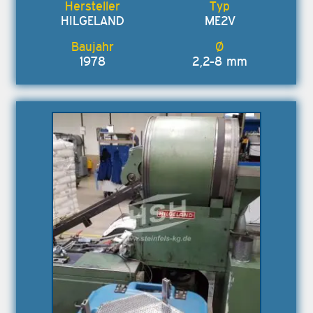
HILGELAND
ME2V
1978
2,2-8 mm