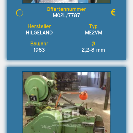
M02L/7787
HILGELAND
ME2VM
1983
2,2-8 mm