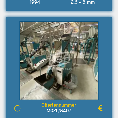
1994
2,6 - 8 mm
M02L/8407