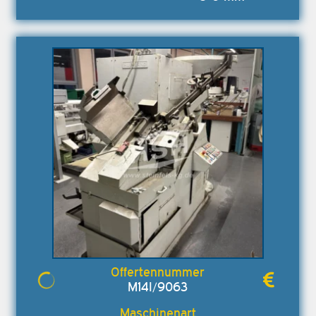
M14I/9063