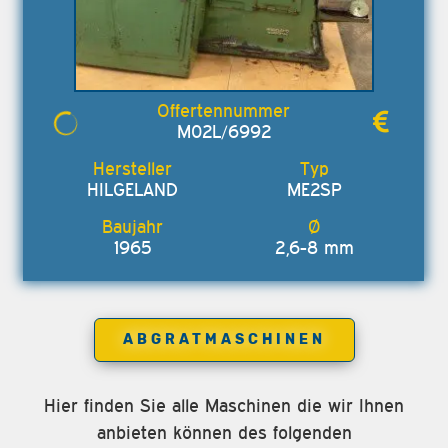
M02L/6992
HILGELAND
ME2SP
1965
2,6-8 mm
ABGRATMASCHINEN
Hier finden Sie alle Maschinen die wir Ihnen
anbieten können des folgenden