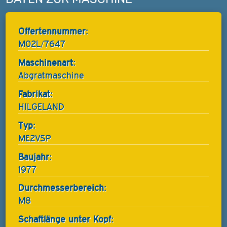
Offertennummer:
M02L/7647
Maschinenart:
Abgratmaschine
Fabrikat:
HILGELAND
Typ:
ME2VSP
Baujahr:
1977
Durchmesserbereich:
M8
Schaftlänge unter Kopf: