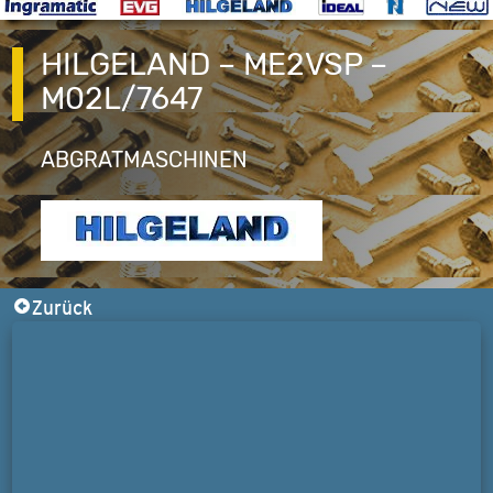
HILGELAND – ME2VSP –
M02L/7647
ABGRATMASCHINEN
Zurück