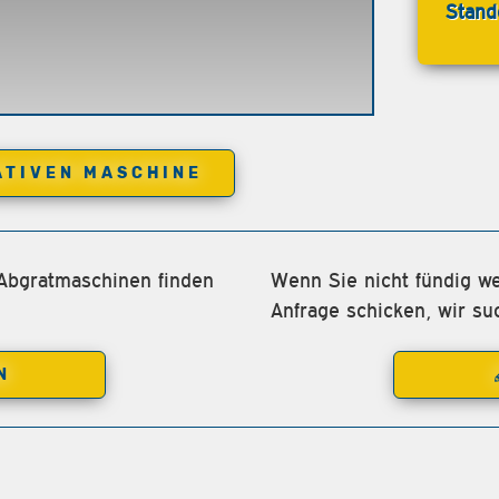
Stand
ATIVEN MASCHINE
 Abgratmaschinen finden
Wenn Sie nicht fündig we
Anfrage schicken, wir su
N