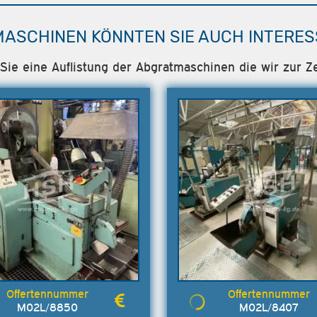
MASCHINEN KÖNNTEN SIE AUCH INTERES
 Sie eine Auflistung der Abgratmaschinen die wir zur Ze
M02L/8850
M02L/8407