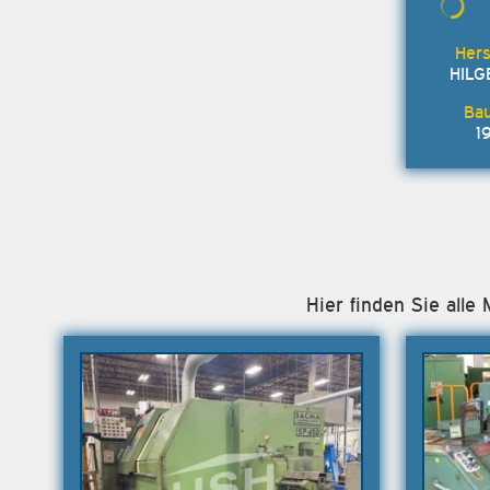
HILG
1
Hier finden Sie all