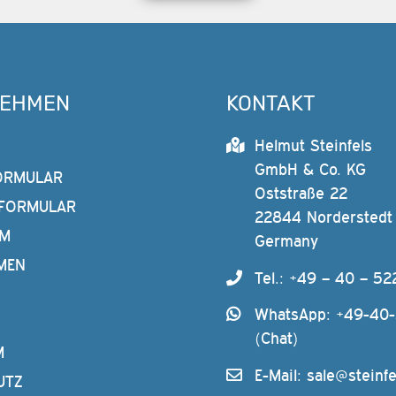
NEHMEN
KONTAKT
Helmut Steinfels
GmbH & Co. KG
ORMULAR
Oststraße 22
FORMULAR
22844 Norderstedt
AM
Germany
MEN
Tel.: +49 – 40 – 52
WhatsApp: +49-40
(Chat)
M
E-Mail:
sale@steinfe
UTZ