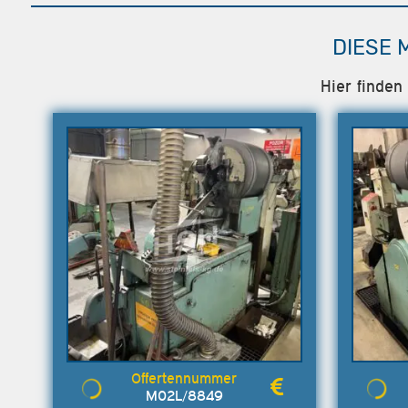
DIESE 
Hier finden
M02L/8849