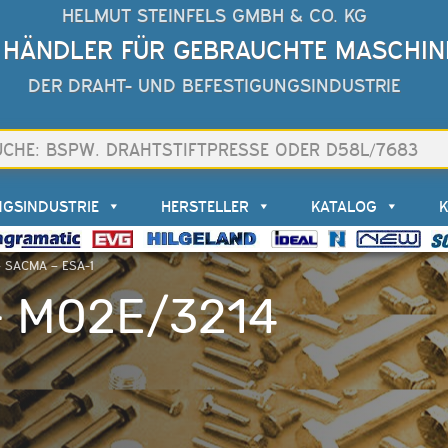
HELMUT STEINFELS GMBH & CO. KG
 HÄNDLER FÜR GEBRAUCHTE MASCHIN
DER DRAHT- UND BEFESTIGUNGSINDUSTRIE
NGSINDUSTRIE
HERSTELLER
KATALOG
– SACMA – ESA-1
– M02E/3214