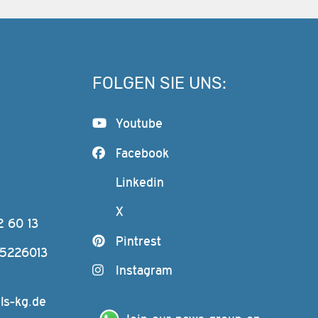
FOLGEN SIE UNS:
Youtube
Facebook
Linkedin
X
2 60 13
Pintrest
-5226013
Instagram
ls-kg.de