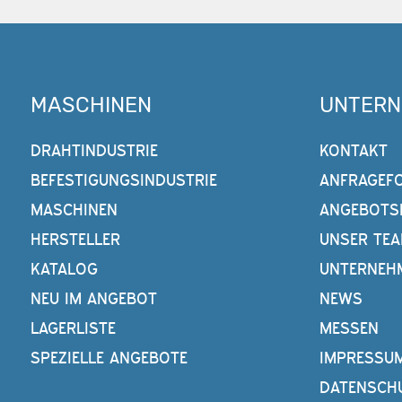
MASCHINEN
UNTER
DRAHTINDUSTRIE
KONTAKT
BEFESTIGUNGSINDUSTRIE
ANFRAGEF
MASCHINEN
ANGEBOTS
HERSTELLER
UNSER TE
KATALOG
UNTERNEH
NEU IM ANGEBOT
NEWS
LAGERLISTE
MESSEN
SPEZIELLE ANGEBOTE
IMPRESSU
DATENSCH