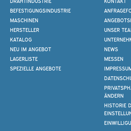
DRAHTINDUSTRIE
KONTAKT
BEFESTIGUNGSINDUSTRIE
ANFRAGEF
MASCHINEN
ANGEBOTS
HERSTELLER
UNSER TE
KATALOG
UNTERNEH
NEU IM ANGEBOT
NEWS
LAGERLISTE
MESSEN
SPEZIELLE ANGEBOTE
IMPRESSU
DATENSCH
PRIVATSPH
ÄNDERN
HISTORIE 
EINSTELLU
EINWILLIG