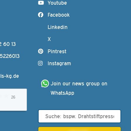
Youtube
Facebook
Linkedin
X
2 60 13
Pintrest
-5226013
Instagram
ls-kg.de
Join our news group on 
WhatsApp
26