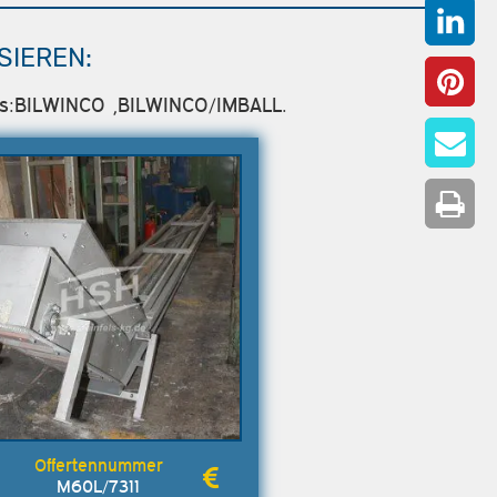
SIEREN:
lers:BILWINCO ,BILWINCO/IMBALL.
M60L/7311