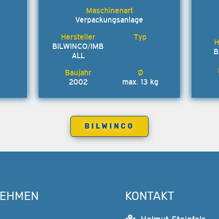
Verpackungsanlage
BILWINCO/IMB
B
ALL
2002
max. 13 kg
BILWINCO
NEHMEN
KONTAKT