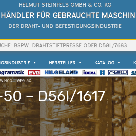
HELMUT STEINFELS GMBH & CO. KG
 HÄNDLER FÜR GEBRAUCHTE MASCHIN
DER DRAHT- UND BEFESTIGUNGSINDUSTRIE
NGSINDUSTRIE
HERSTELLER
KATALOG
ILWINCO – WEG-50
50 – D56I/1617