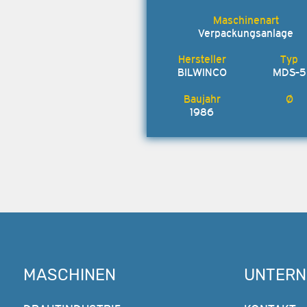
Verpackungsanlage
BILWINCO
MDS-5
1986
MASCHINEN
UNTER