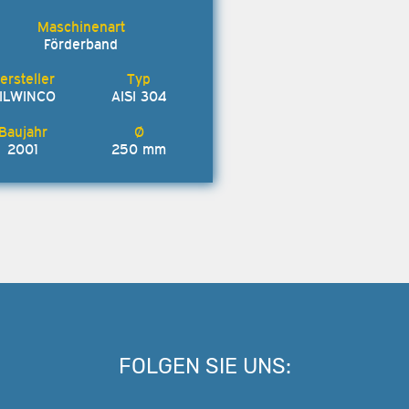
Förderband
ILWINCO
AISI 304
2001
250 mm
FOLGEN SIE UNS: