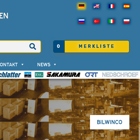
EN
0
MERKLISTE
KONTAKT
NEWS
BILWINCO