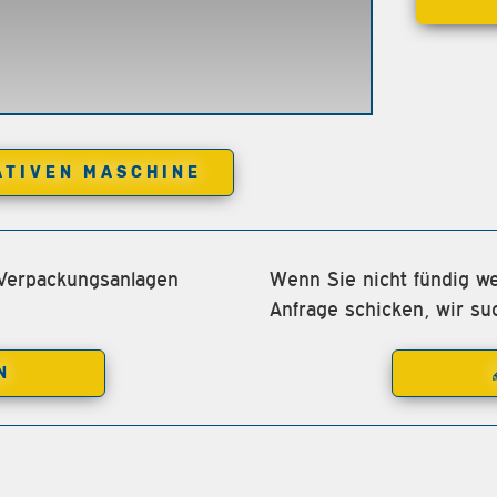
ATIVEN MASCHINE
 Verpackungsanlagen
Wenn Sie nicht fündig we
Anfrage schicken, wir su
N