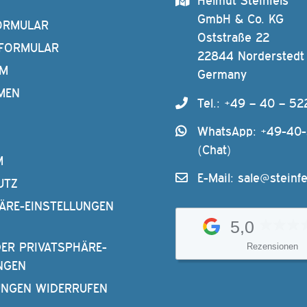
Helmut Steinfels
GmbH & Co. KG
ORMULAR
Oststraße 22
FORMULAR
22844 Norderstedt
AM
Germany
MEN
Tel.: +49 – 40 – 52
WhatsApp: +49-40
(Chat)
M
E-Mail:
sale@steinfe
UTZ
ÄRE-EINSTELLUNGEN
5,0
DER PRIVATSPHÄRE-
Rezensionen
NGEN
UNGEN WIDERRUFEN