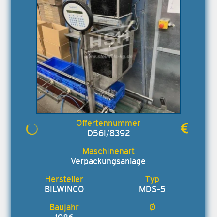
D56I/8392
Verpackungsanlage
BILWINCO
MDS-5