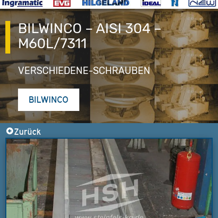
BILWINCO – AISI 304 –
M60L/7311
VERSCHIEDENE-SCHRAUBEN
BILWINCO
Zurück