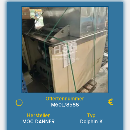
M60L/8588
MOC DANNER
Dolphin K