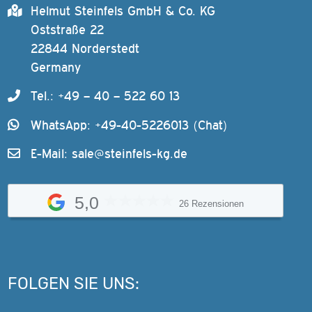
Helmut Steinfels GmbH & Co. KG
Oststraße 22
22844 Norderstedt
Germany
Tel.: +49 – 40 – 522 60 13
WhatsApp: +49-40-5226013 (Chat)
E-Mail:
sale@steinfels-kg.de
5,0
26 Rezensionen
FOLGEN SIE UNS: