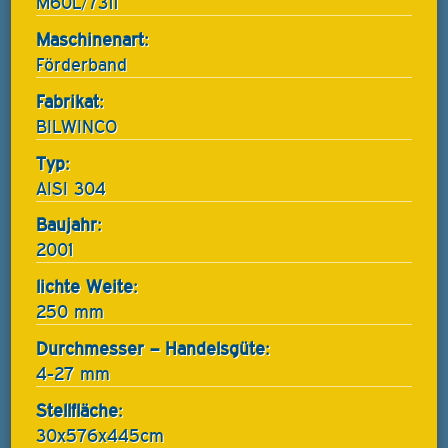
M60L/7311
Maschinenart:
Förderband
Fabrikat:
BILWINCO
Typ:
AISI 304
Baujahr:
2001
lichte Weite:
250 mm
Durchmesser – Handelsgüte:
4-27 mm
Stellfläche:
30x576x445cm