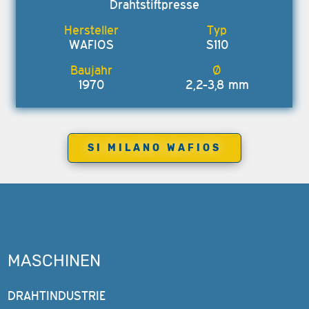
Drahtstiftpresse
WAFIOS
S110
1970
2,2-3,8 mm
SI MILANO WAFIOS
MASCHINEN
DRAHTINDUSTRIE