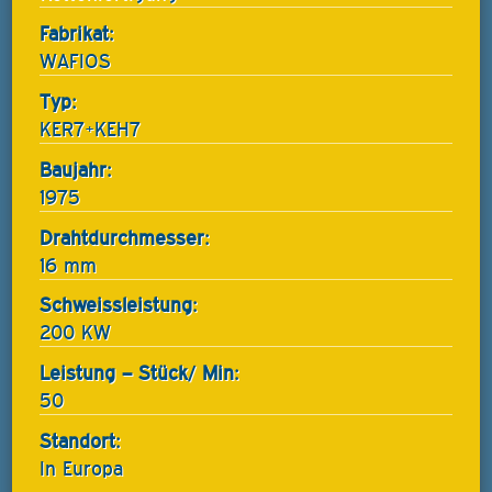
Fabrikat:
WAFIOS
Typ:
KER7+KEH7
Baujahr:
1975
Drahtdurchmesser:
16 mm
Schweissleistung:
200 KW
Leistung – Stück/ Min:
50
Standort:
In Europa