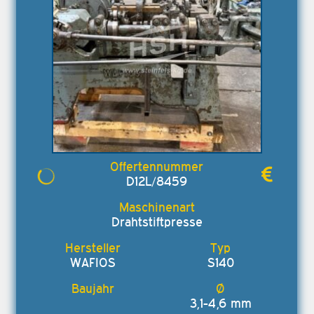
D12L/8459
Drahtstiftpresse
WAFIOS
S140
3,1-4,6 mm