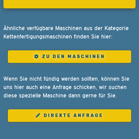
Ähnliche verfügbare Maschinen aus der Kategorie
Kettenfertigungsmaschinen finden Sie hier:
ZU DEN MASCHINEN
Wenn Sie nicht fündig werden sollten, können Sie
uns hier auch eine Anfrage schicken, wir suchen
diese spezielle Maschine dann gerne für Sie.
DIREKTE ANFRAGE