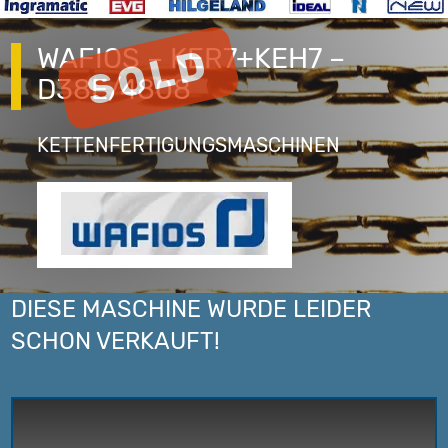
WAFIOS – KER7+KEH7 –
D38E/4808
KETTENFERTIGUNGSMASCHINEN
DIESE MASCHINE WURDE LEIDER
SCHON VERKAUFT!