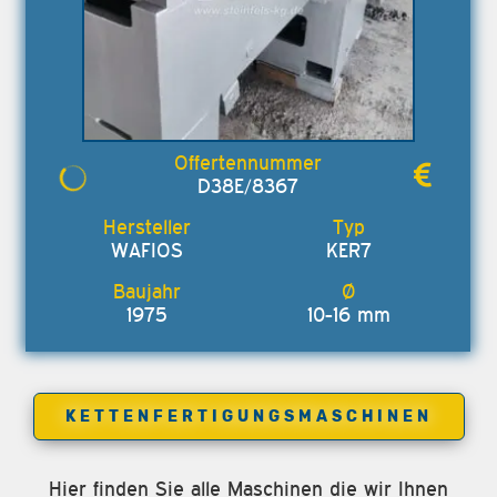
D38E/8367
WAFIOS
KER7
1975
10-16 mm
KETTENFERTIGUNGSMASCHINEN
Hier finden Sie alle Maschinen die wir Ihnen