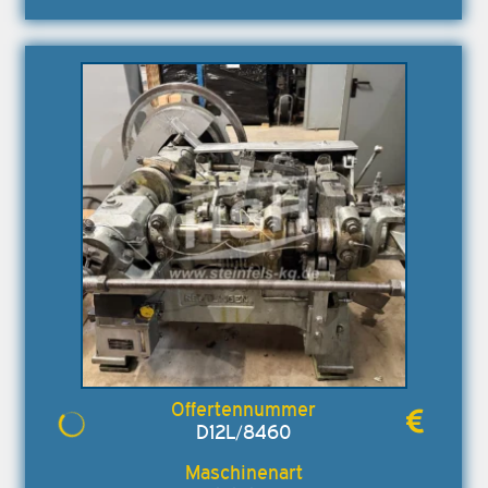
D12L/8460