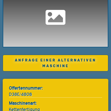
ANFRAGE EINER ALTERNATIVEN
MASCHINE
Offertennummer:
D38E/4808
Maschinenart:
Kettenfertigung