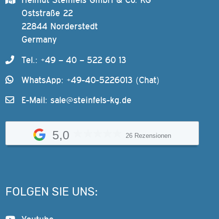
Oststraße 22
22844 Norderstedt
Germany
Tel.: +49 – 40 – 522 60 13
WhatsApp: +49-40-5226013 (Chat)
E-Mail:
sale@steinfels-kg.de
5,0
26 Rezensionen
FOLGEN SIE UNS: