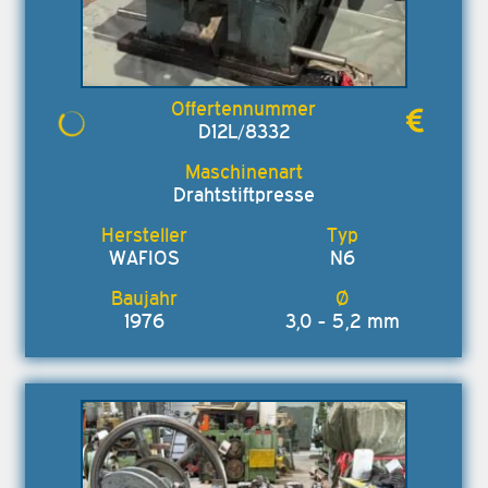
D12L/8332
Drahtstiftpresse
WAFIOS
N6
1976
3,0 - 5,2 mm