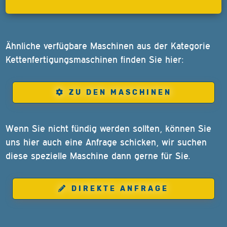
Ähnliche verfügbare Maschinen aus der Kategorie
Kettenfertigungsmaschinen finden Sie hier:
ZU DEN MASCHINEN
Wenn Sie nicht fündig werden sollten, können Sie
uns hier auch eine Anfrage schicken, wir suchen
diese spezielle Maschine dann gerne für Sie.
DIREKTE ANFRAGE