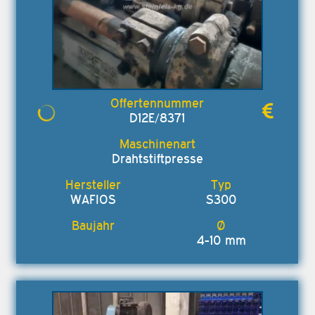
D12E/8371
Drahtstiftpresse
WAFIOS
S300
4-10 mm