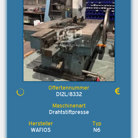
D12L/8332
Drahtstiftpresse
WAFIOS
N6