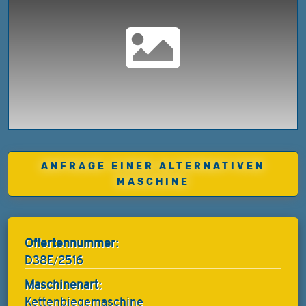
ANFRAGE EINER ALTERNATIVEN
MASCHINE
Offertennummer:
D38E/2516
Maschinenart:
Kettenbiegemaschine