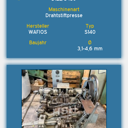
Drahtstiftpresse
WAFIOS
S140
3,1-4,6 mm