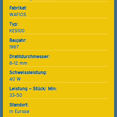
Fabrikat:
WAFIOS
Typ:
KES100
Baujahr:
1967
Drahtdurchmesser:
6-12 mm
Schweissleistung:
40 W
Leistung – Stück/ Min:
33-50
Standort:
In Europa