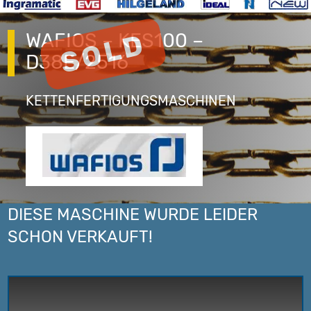
WAFIOS – KES100 –
D38E/2516
KETTENFERTIGUNGSMASCHINEN
DIESE MASCHINE WURDE LEIDER
SCHON VERKAUFT!