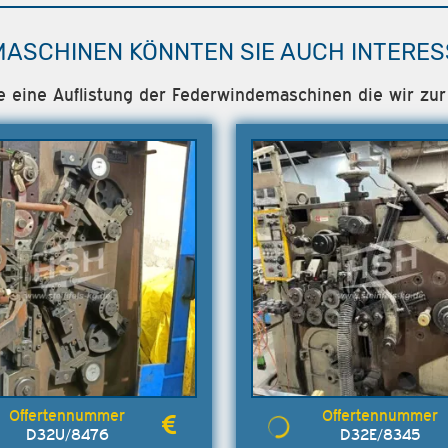
MASCHINEN KÖNNTEN SIE AUCH INTERES
ie eine Auflistung der Federwindemaschinen die wir zur 
D32U/8476
D32E/8345