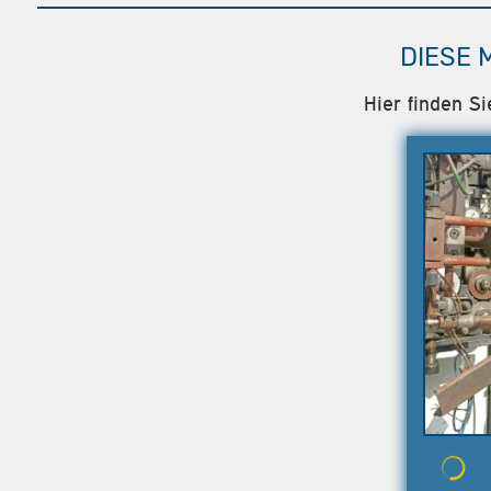
DIESE 
Hier finden S