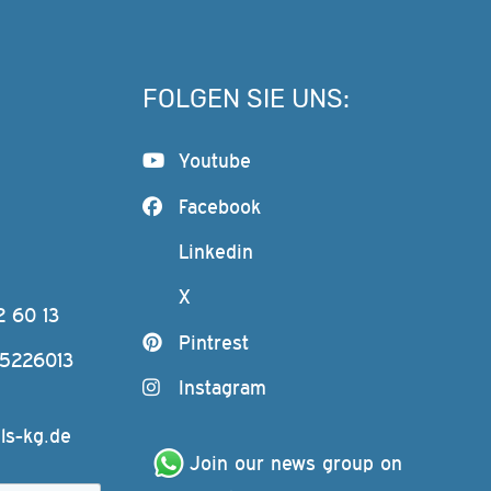
FOLGEN SIE UNS:
Youtube
Facebook
Linkedin
X
2 60 13
Pintrest
-5226013
Instagram
ls-kg.de
Join our news group on 