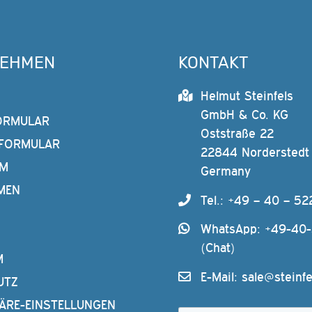
NEHMEN
KONTAKT
Helmut Steinfels
GmbH & Co. KG
ORMULAR
Oststraße 22
FORMULAR
22844 Norderstedt
AM
Germany
MEN
Tel.: +49 – 40 – 52
WhatsApp: +49-40
(Chat)
M
E-Mail:
sale@steinfe
UTZ
ÄRE-EINSTELLUNGEN