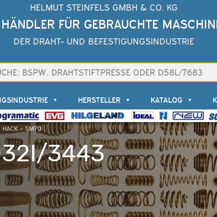
HELMUT STEINFELS GMBH & CO. KG
 HÄNDLER FÜR GEBRAUCHTE MASCHIN
DER DRAHT- UND BEFESTIGUNGSINDUSTRIE
NGSINDUSTRIE
HERSTELLER
KATALOG
– HACK – SM70
D32I/3443