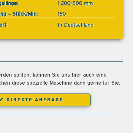
gslänge:
1.200/800 mm
ung – Stück/Min:
160
ort:
In Deutschland
rden sollten, können Sie uns hier auch eine
chen diese spezielle Maschine dann gerne für Sie.
DIREKTE ANFRAGE