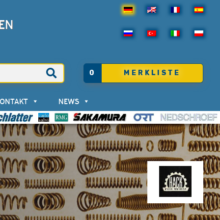
EN
0
MERKLISTE
KONTAKT
NEWS