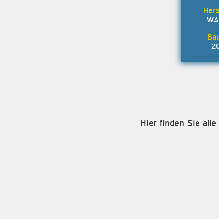
WA
2
Hier finden Sie all