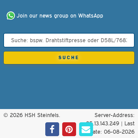
Join our news group on WhatsApp
© 2026 HSH Steinfels.
Server-Address:
85.13.143.249 |
Last
update: 06-08-2026