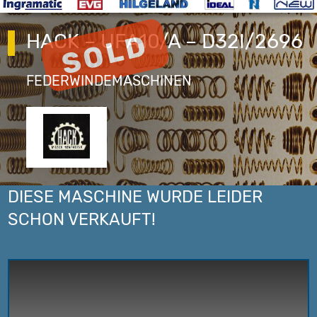
HACK – UFA10/A – D32I/2696
FEDERWINDEMASCHINEN
DIESE MASCHINE WURDE LEIDER
SCHON VERKAUFT!