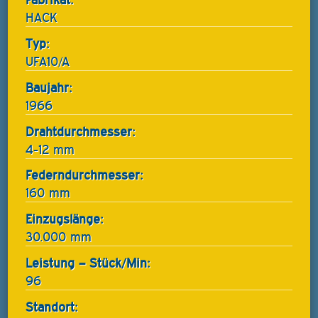
HACK
Typ:
UFA10/A
Baujahr:
1966
Drahtdurchmesser:
4-12 mm
Federndurchmesser:
160 mm
Einzugslänge:
30.000 mm
Leistung – Stück/Min:
96
Standort: