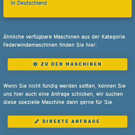
In Deutschland
Ähnliche verfügbare Maschinen aus der Kategorie
Federwindemaschinen finden Sie hier:
ZU DEN MASCHINEN
Wenn Sie nicht fündig werden sollten, können Sie
uns hier auch eine Anfrage schicken, wir suchen
diese spezielle Maschine dann gerne für Sie.
DIREKTE ANFRAGE