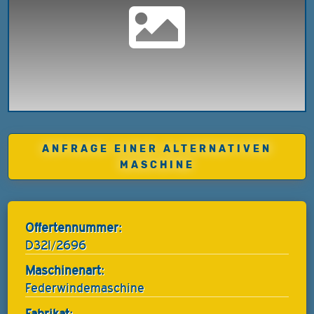
ANFRAGE EINER ALTERNATIVEN
MASCHINE
Offertennummer:
D32I/2696
Maschinenart:
Federwindemaschine
Fabrikat: