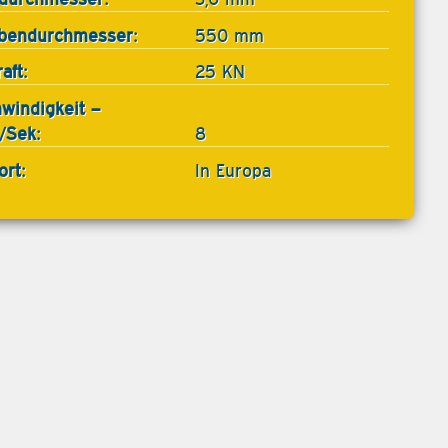
bendurchmesser:
550 mm
aft:
25 KN
windigkeit –
/Sek:
8
ort:
In Europa