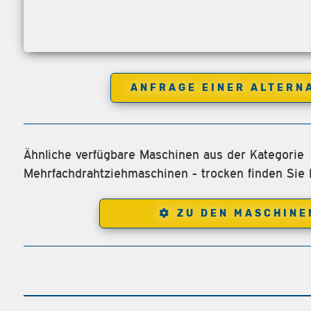
ANFRAGE EINER ALTERN
Ähnliche verfügbare Maschinen aus der Kategorie
Mehrfachdrahtziehmaschinen - trocken finden Sie h
ZU DEN MASCHINE