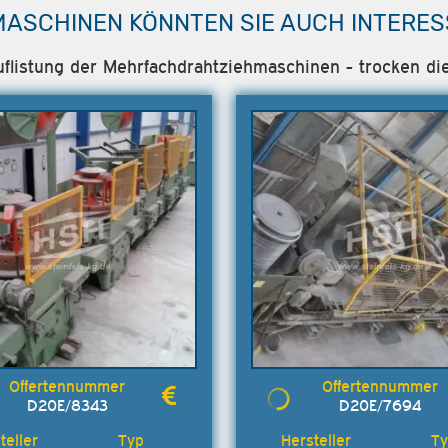
MASCHINEN KÖNNTEN SIE AUCH INTERES
uflistung der Mehrfachdrahtziehmaschinen - trocken die
D20E/8343
D20E/7694