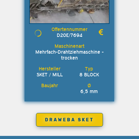
D20E/7694
Mehrfach-Drahtziehmaschine -
trocken
SKET / MILL
8 BLOCK
6,5 mm
DRAWEBA SKET