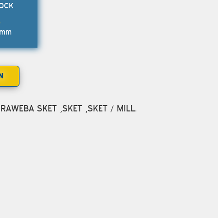
LOCK
 mm
N
s:DRAWEBA SKET ,SKET ,SKET / MILL.