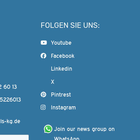
FOLGEN SIE UNS:
Youtube
Facebook
Linkedin
X
2 60 13
Pintrest
-5226013
Instagram
ls-kg.de
Join our news group on 
WhatsApp