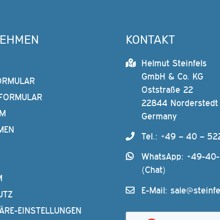
NEHMEN
KONTAKT
Helmut Steinfels
GmbH & Co. KG
ORMULAR
Oststraße 22
FORMULAR
22844 Norderstedt
AM
Germany
MEN
Tel.: +49 – 40 – 52
WhatsApp: +49-40
(Chat)
M
E-Mail:
sale@steinfe
UTZ
ÄRE-EINSTELLUNGEN