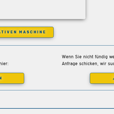
ATIVEN MASCHINE
Wenn Sie nicht fündig we
ier:
Anfrage schicken, wir su
N