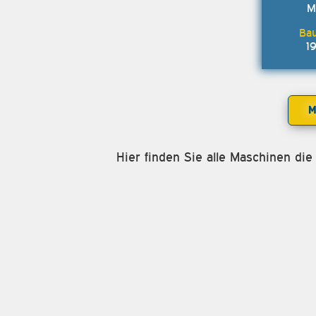
M
1
Hier finden Sie alle Maschinen di