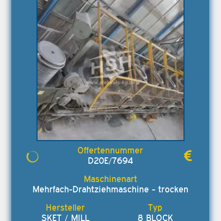
D20E/7694
Mehrfach-Drahtziehmaschine - trocken
SKET / MILL
8 BLOCK