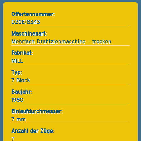
Offertennummer:
D20E/8343
Maschinenart:
Mehrfach-Drahtziehmaschine – trocken
Fabrikat:
MILL
Typ:
7 Block
Baujahr:
1980
Einlaufdurchmesser:
7 mm
Anzahl der Züge:
7