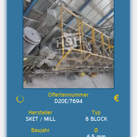
D20E/7694
SKET / MILL
8 BLOCK
6,5 mm