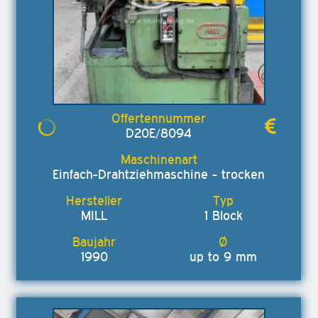
D20E/8094
Einfach-Drahtziehmaschine - trocken
MILL
1 Block
1990
up to 9 mm