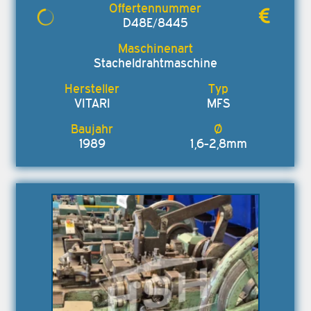
D48E/8445
Stacheldrahtmaschine
VITARI
MFS
1989
1,6-2,8mm