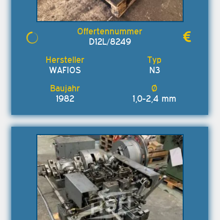
D12L/8249
WAFIOS
N3
1982
1,0-2,4 mm