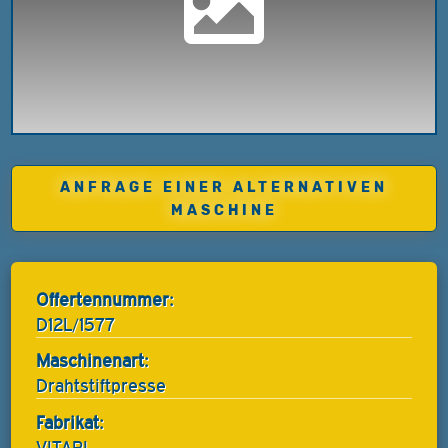
ANFRAGE EINER ALTERNATIVEN
MASCHINE
Offertennummer:
D12L/1577
Maschinenart:
Drahtstiftpresse
Fabrikat:
VITARI