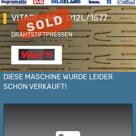
VITARI – 50 – D12L/1577
DRAHTSTIFTPRESSEN
DIESE MASCHINE WURDE LEIDER
SCHON VERKAUFT!