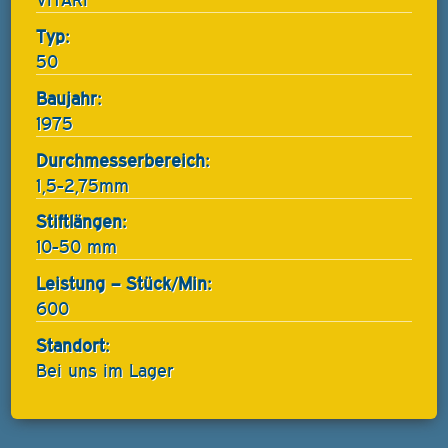
Typ:
50
Baujahr:
1975
Durchmesserbereich:
1,5-2,75mm
Stiftlängen:
10-50 mm
Leistung – Stück/Min:
600
Standort:
Bei uns im Lager