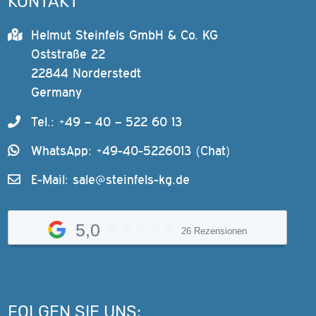
KONTAKT
Helmut Steinfels GmbH & Co. KG
Oststraße 22
22844 Norderstedt
Germany
Tel.: +49 – 40 – 522 60 13
WhatsApp: +49-40-5226013 (Chat)
E-Mail:
sale@steinfels-kg.de
5,0
26 Rezensionen
FOLGEN SIE UNS: