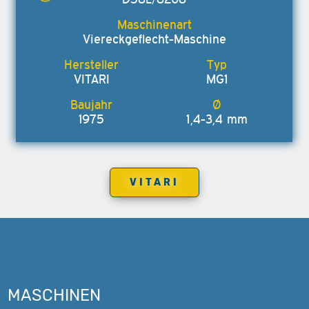
Viereckgeflecht-Maschine
VITARI
MG1
1975
1,4-3,4 mm
VITARI
MASCHINEN