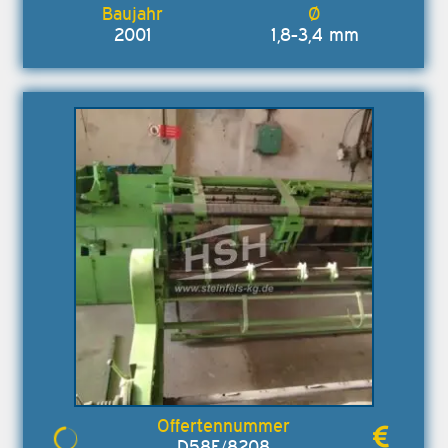
2001
1,8-3,4 mm
D58E/8208