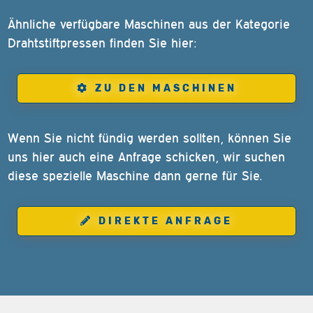
Ähnliche verfügbare Maschinen aus der Kategorie
Drahtstiftpressen finden Sie hier:
ZU DEN MASCHINEN
Wenn Sie nicht fündig werden sollten, können Sie
uns hier auch eine Anfrage schicken, wir suchen
diese spezielle Maschine dann gerne für Sie.
DIREKTE ANFRAGE