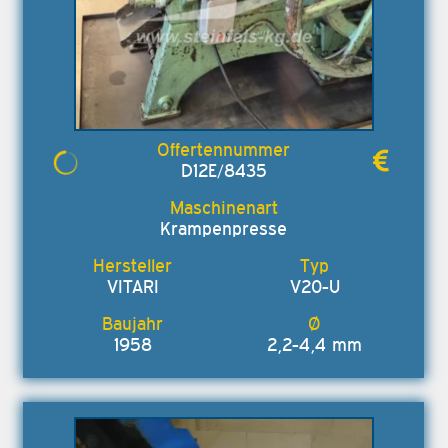
D12E/8435
Krampenpresse
VITARI
V20-U
1958
2,2-4,4 mm