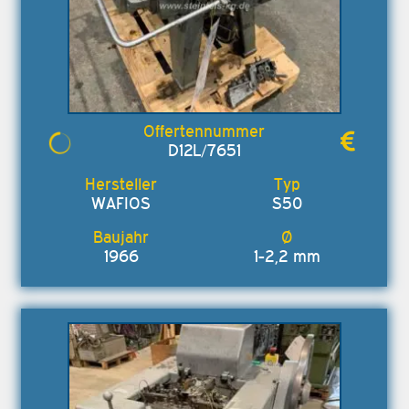
D12L/7651
WAFIOS
S50
1966
1-2,2 mm