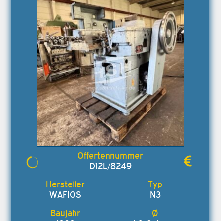
D12L/8249
WAFIOS
N3