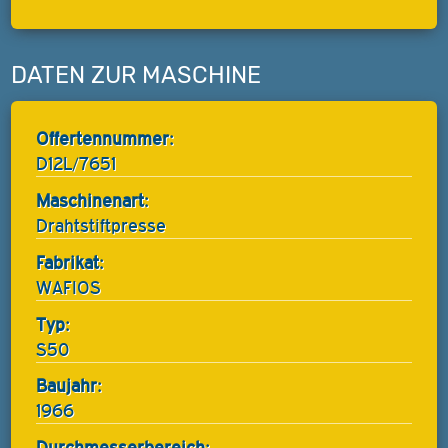
DATEN ZUR MASCHINE
Offertennummer:
D12L/7651
Maschinenart:
Drahtstiftpresse
Fabrikat:
WAFIOS
Typ:
S50
Baujahr:
1966
Durchmesserbereich: