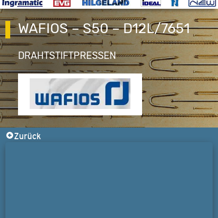
WAFIOS – S50 – D12L/7651
DRAHTSTIFTPRESSEN
Zurück