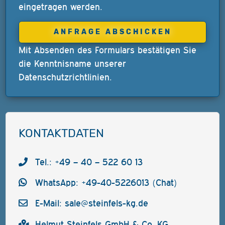
eingetragen werden.
Mit Absenden des Formulars bestätigen Sie
die Kenntnisname unserer
Datenschutzrichtlinien
.
KONTAKTDATEN
Tel.: +49 – 40 – 522 60 13
WhatsApp: +49-40-5226013 (Chat)
E-Mail:
sale@steinfels-kg.de
Helmut Steinfels GmbH & Co. KG