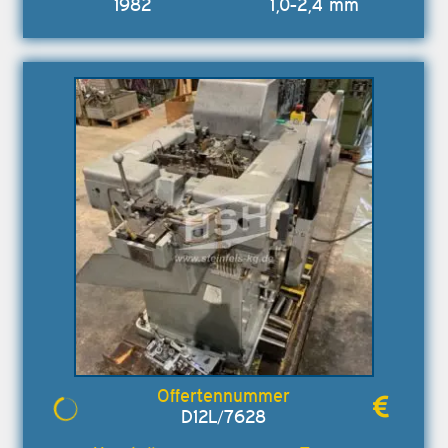
1982
1,0-2,4 mm
D12L/7628