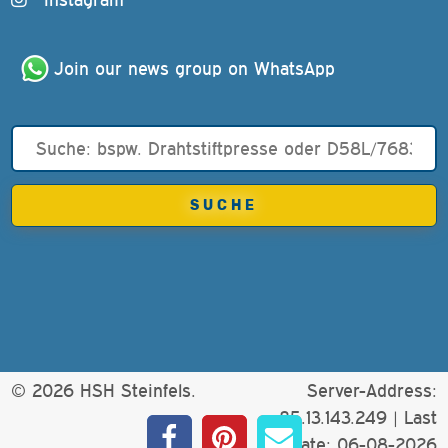
Join our news group on WhatsApp
© 2026 HSH Steinfels.
Server-Address:
85.13.143.249 |
Last
update: 06-08-2026