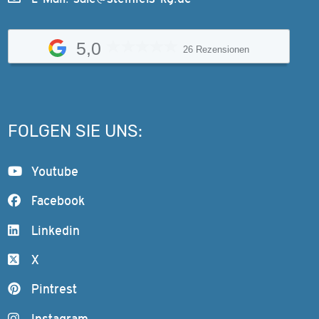
5,0
26 Rezensionen
FOLGEN SIE UNS:
Youtube
Facebook
Linkedin
X
Pintrest
Instagram