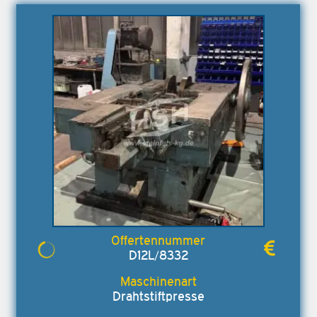
D12L/8332
Drahtstiftpresse