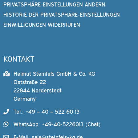
PRIVATSPHÄRE-EINSTELLUNGEN ÄNDERN
HISTORIE DER PRIVATSPHÄRE-EINSTELLUNGEN
EINWILLIGUNGEN WIDERRUFEN
KONTAKT
Helmut Steinfels GmbH & Co. KG
Oststraße 22
22844 Norderstedt
Germany
Tel.: +49 – 40 – 522 60 13
WhatsApp: +49-40-5226013 (Chat)
E-Mail:
sale@steinfels-kg.de