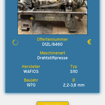
D12L/8460
Drahtstiftpresse
WAFIOS
S110
1970
2,2-3,8 mm