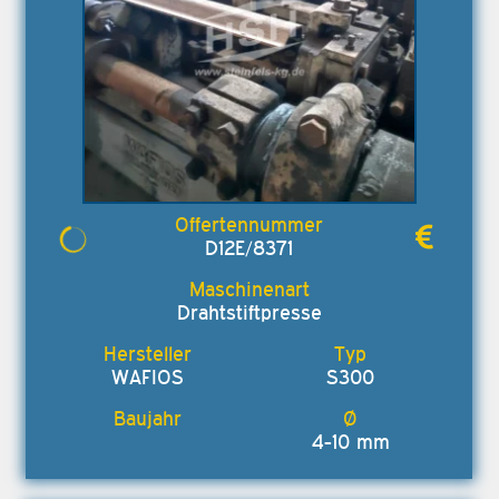
D12E/8371
Drahtstiftpresse
WAFIOS
S300
4-10 mm