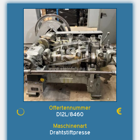
D12L/8460
Drahtstiftpresse