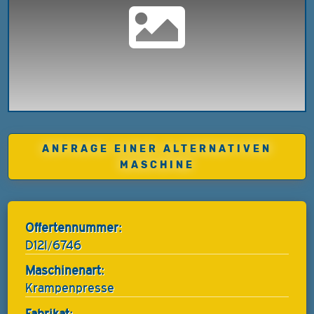
ANFRAGE EINER ALTERNATIVEN
MASCHINE
Offertennummer:
D12I/6746
Maschinenart:
Krampenpresse
Fabrikat: