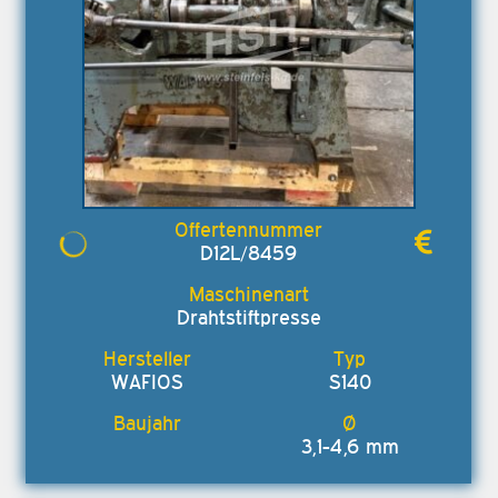
D12L/8459
Drahtstiftpresse
WAFIOS
S140
3,1-4,6 mm