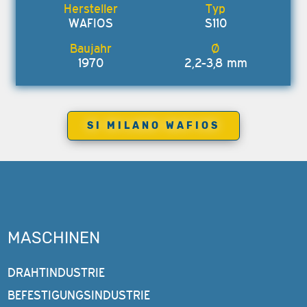
WAFIOS
S110
1970
2,2-3,8 mm
SI MILANO WAFIOS
MASCHINEN
DRAHTINDUSTRIE
BEFESTIGUNGSINDUSTRIE