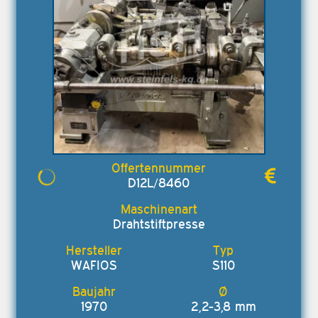
D12L/8460
Drahtstiftpresse
WAFIOS
S110
1970
2,2-3,8 mm