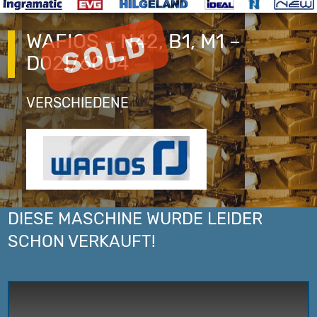
WAFIOS – N42, B1, M1 –
D02I/6004
VERSCHIEDENE
DIESE MASCHINE WURDE LEIDER
SCHON VERKAUFT!