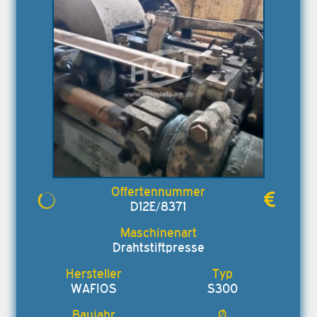
D12E/8371
Drahtstiftpresse
WAFIOS
S300