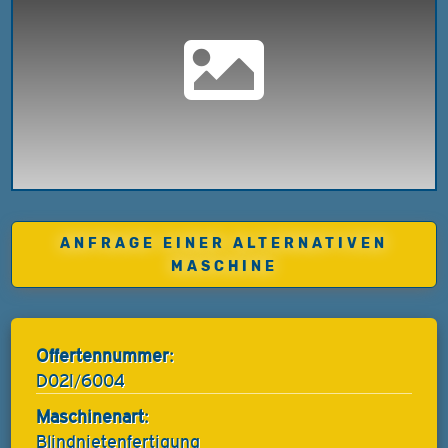
ANFRAGE EINER ALTERNATIVEN
MASCHINE
Offertennummer:
D02I/6004
Maschinenart:
Blindnietenfertigung