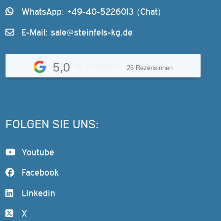
WhatsApp: +49-40-5226013 (Chat)
E-Mail:
sale@steinfels-kg.de
5,0
26 Rezensionen
FOLGEN SIE UNS:
Youtube
Facebook
Linkedin
X