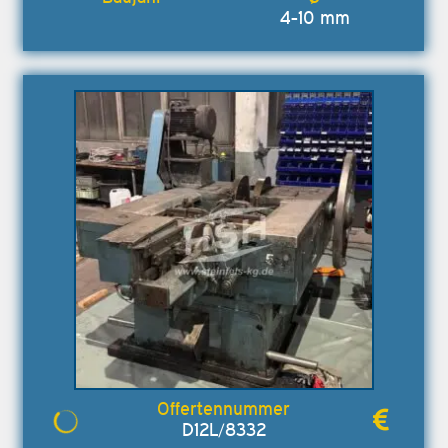
4-10 mm
D12L/8332