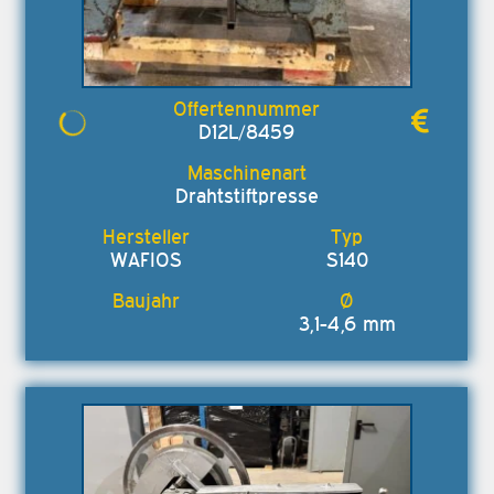
D12L/8459
Drahtstiftpresse
WAFIOS
S140
3,1-4,6 mm