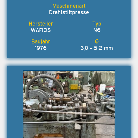
Drahtstiftpresse
WAFIOS
N6
1976
3,0 - 5,2 mm