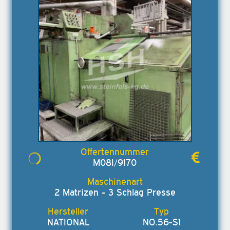
M08I/9170
2 Matrizen - 3 Schlag Presse
NATIONAL
NO.56-S1