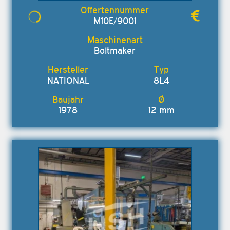
M10E/9001
Boltmaker
NATIONAL
8L4
1978
12 mm