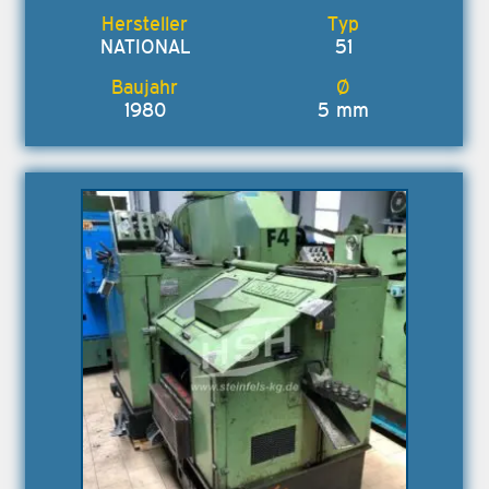
NATIONAL
51
1980
5 mm