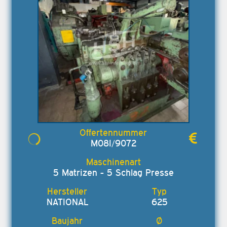
M08I/9072
5 Matrizen - 5 Schlag Presse
NATIONAL
625