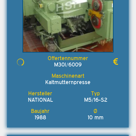
M30I/6009
Kaltmutternpresse
NATIONAL
M5/16-S2
1988
10 mm