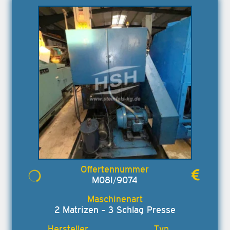
M08I/9074
2 Matrizen - 3 Schlag Presse