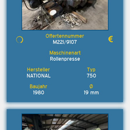
M22I/9107
Rollenpresse
NATIONAL
750
1980
19 mm