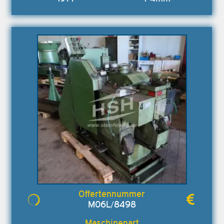
M06L/8498