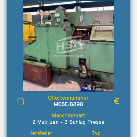
M08E/8898
2 Matrizen - 3 Schlag Presse