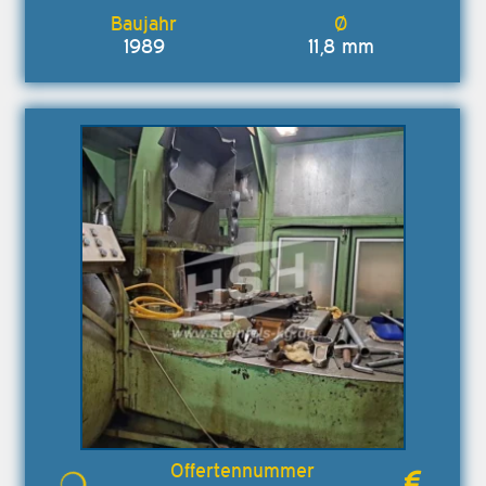
1989
11,8 mm