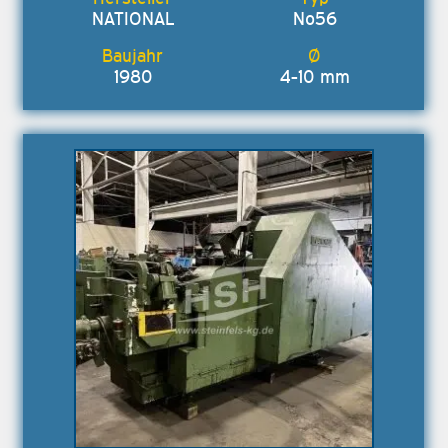
NATIONAL
No56
1980
4-10 mm