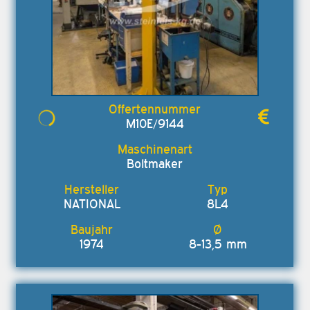
M10E/9144
Boltmaker
NATIONAL
8L4
1974
8-13,5 mm