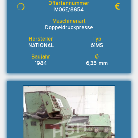
M06E/8854
Doppeldruckpresse
NATIONAL
61MS
1984
6,35 mm