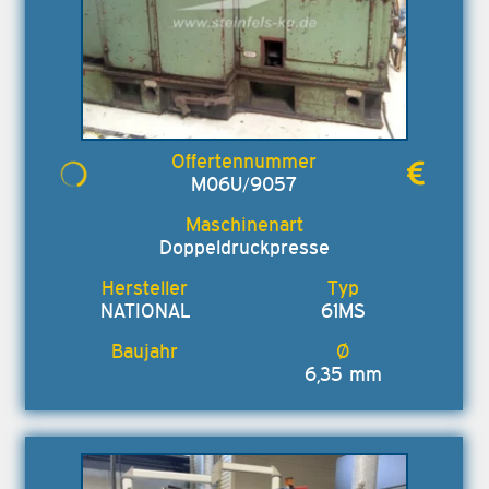
M06U/9057
Doppeldruckpresse
NATIONAL
61MS
6,35 mm