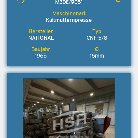
M30E/9051
Kaltmutternpresse
NATIONAL
CNF 5/8
1965
16mm