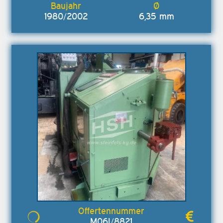
1980/2002
6,35 mm
M06I/8821