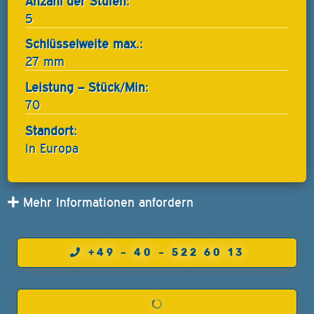
Anzahl der Stufen:
5
Schlüsselweite max.:
27 mm
Leistung – Stück/Min:
70
Standort:
In Europa
Mehr Informationen anfordern
+49 – 40 – 522 60 13