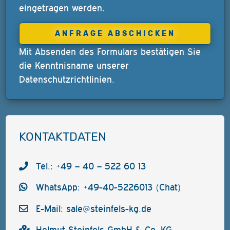
eingetragen werden.
Mit Absenden des Formulars bestätigen Sie
die Kenntnisname unserer
Datenschutzrichtlinien
.
KONTAKTDATEN
Tel.: +49 – 40 – 522 60 13
WhatsApp: +49-40-5226013 (Chat)
E-Mail:
sale@steinfels-kg.de
Helmut Steinfels GmbH & Co. KG