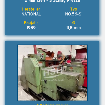
2 Matrizen - 3 Schlag Presse
NATIONAL
NO.56-S1
1989
11,8 mm