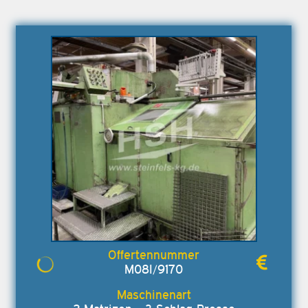
M08I/9170