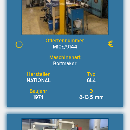
M10E/9144
Boltmaker
NATIONAL
8L4
1974
8-13,5 mm