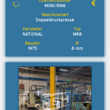
M06I/9166
Doppeldruckpresse
NATIONAL
M68
1975
8 mm