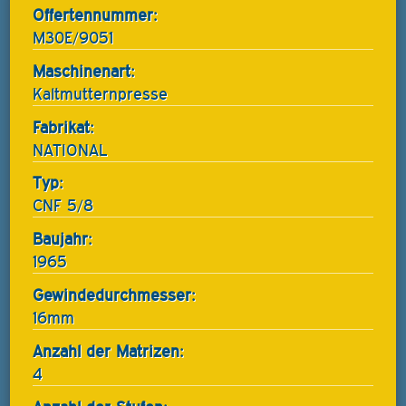
Offertennummer:
M30E/9051
Maschinenart:
Kaltmutternpresse
Fabrikat:
NATIONAL
Typ:
CNF 5/8
Baujahr:
1965
Gewindedurchmesser:
16mm
Anzahl der Matrizen:
4