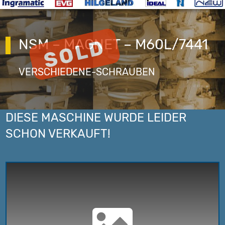
NSM – MAGNET – M60L/7441
VERSCHIEDENE-SCHRAUBEN
DIESE MASCHINE WURDE LEIDER
SCHON VERKAUFT!