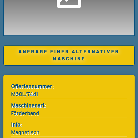
ANFRAGE EINER ALTERNATIVEN
MASCHINE
Offertennummer:
M60L/7441
Maschinenart:
Förderband
Info:
Magnetisch