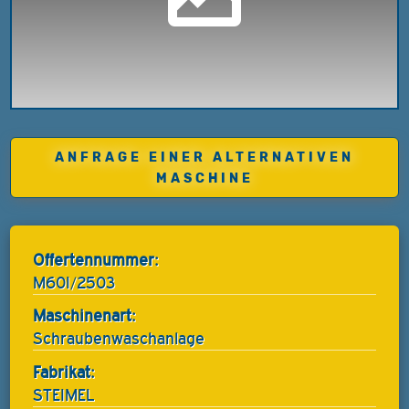
ANFRAGE EINER ALTERNATIVEN
MASCHINE
Offertennummer:
M60I/2503
Maschinenart:
Schraubenwaschanlage
Fabrikat:
STEIMEL