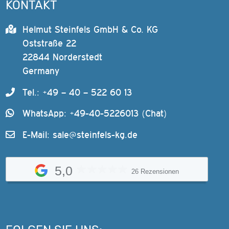
KONTAKT
Helmut Steinfels GmbH & Co. KG
Oststraße 22
22844 Norderstedt
Germany
Tel.: +49 – 40 – 522 60 13
WhatsApp: +49-40-5226013 (Chat)
E-Mail:
sale@steinfels-kg.de
5,0
26 Rezensionen