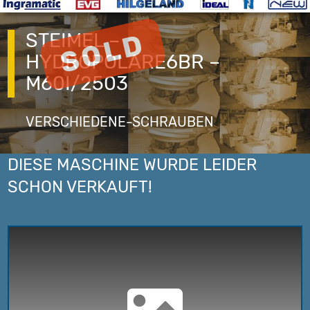
STEIMEL –
HYDROPOLARE6BR –
M60I/2503
VERSCHIEDENE-SCHRAUBEN
DIESE MASCHINE WURDE LEIDER
SCHON VERKAUFT!