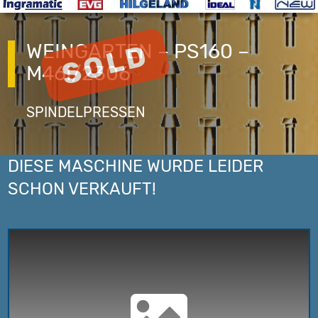
WEINGARTEN – PS160 –
M46I/2306
SPINDELPRESSEN
DIESE MASCHINE WURDE LEIDER
SCHON VERKAUFT!