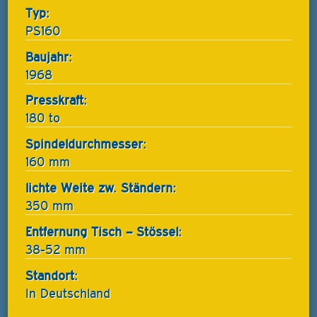
Typ:
PS160
Baujahr:
1968
Presskraft:
180 to
Spindeldurchmesser:
160 mm
lichte Weite zw. Ständern:
350 mm
Entfernung Tisch – Stössel:
38-52 mm
Standort:
In Deutschland