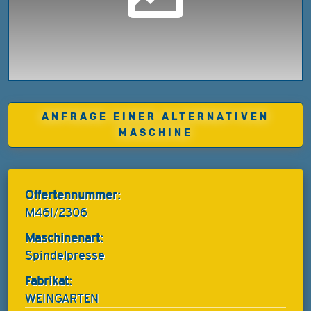
ANFRAGE EINER ALTERNATIVEN
MASCHINE
Offertennummer:
M46I/2306
Maschinenart:
Spindelpresse
Fabrikat:
WEINGARTEN