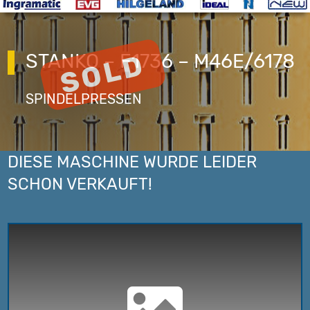
STANKO – F1736 – M46E/6178
SPINDELPRESSEN
DIESE MASCHINE WURDE LEIDER
SCHON VERKAUFT!