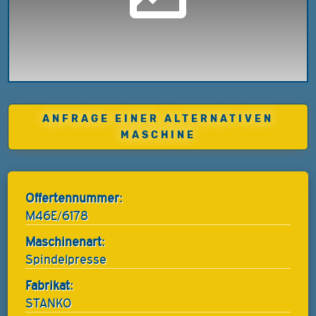
ANFRAGE EINER ALTERNATIVEN
MASCHINE
Offertennummer:
M46E/6178
Maschinenart:
Spindelpresse
Fabrikat:
STANKO