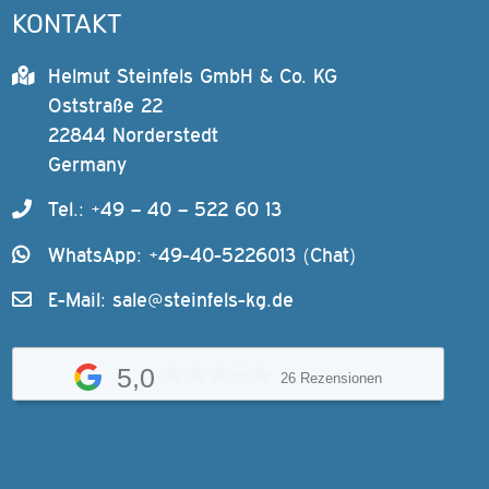
KONTAKT
Helmut Steinfels GmbH & Co. KG
Oststraße 22
22844 Norderstedt
Germany
Tel.: +49 – 40 – 522 60 13
WhatsApp: +49-40-5226013 (Chat)
E-Mail:
sale@steinfels-kg.de
5,0
26 Rezensionen