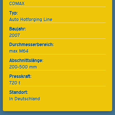
COMAX
Typ:
Auto Hotforging Line
Baujahr:
2007
Durchmesserbereich:
max M64
Abschnittslänge:
200-500 mm
Presskraft:
720 t
Standort:
In Deutschland