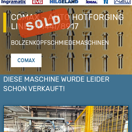
COMAX – AUTO HOTFORGING
LINE – M44I/8917
BOLZENKOPFSCHMIEDEMASCHINEN
COMAX
DIESE MASCHINE WURDE LEIDER
SCHON VERKAUFT!