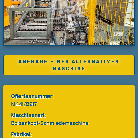
ANFRAGE EINER ALTERNATIVEN
MASCHINE
Offertennummer:
M44I/8917
Maschinenart:
Bolzenkopf-Schmiedemaschine
Fabrikat: