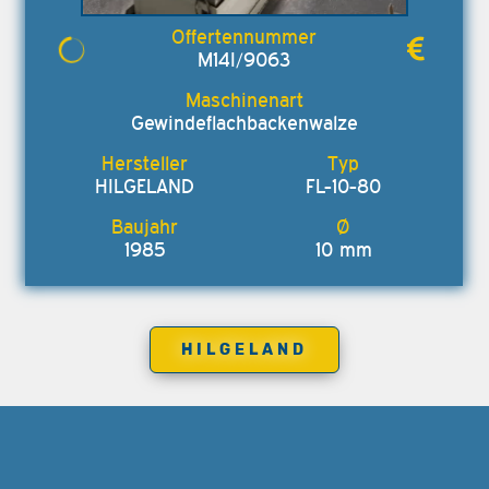
M14I/9063
Gewindeflachbackenwalze
HILGELAND
FL-10-80
1985
10 mm
HILGELAND