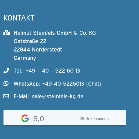
KONTAKT
Helmut Steinfels GmbH & Co. KG
Oststraße 22
22844 Norderstedt
Germany
Tel.: +49 – 40 – 522 60 13
WhatsApp: +49-40-5226013 (Chat)
E-Mail:
sale@steinfels-kg.de
5,0
26 Rezensionen