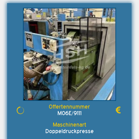
M06E/9111
Doppeldruckpresse