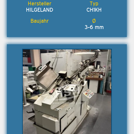
HILGELAND
CH1KH
3-6 mm