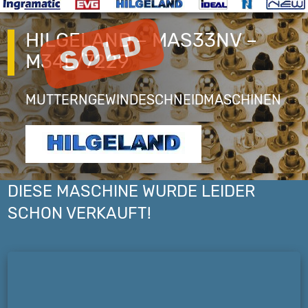
HILGELAND – MAS33NV –
M34L/7229
MUTTERNGEWINDESCHNEIDMASCHINEN
DIESE MASCHINE WURDE LEIDER
SCHON VERKAUFT!