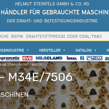
HELMUT STEINFELS GMBH & CO. KG
 HÄNDLER FÜR GEBRAUCHTE MASCHIN
DER DRAHT- UND BEFESTIGUNGSINDUSTRIE
NGSINDUSTRIE
HERSTELLER
KATALOG
M34E/7506 – NUTAP – MAG33
– M34E/7506
SCHINEN