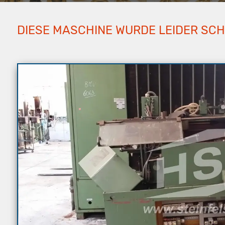
DIESE MASCHINE WURDE LEIDER SC