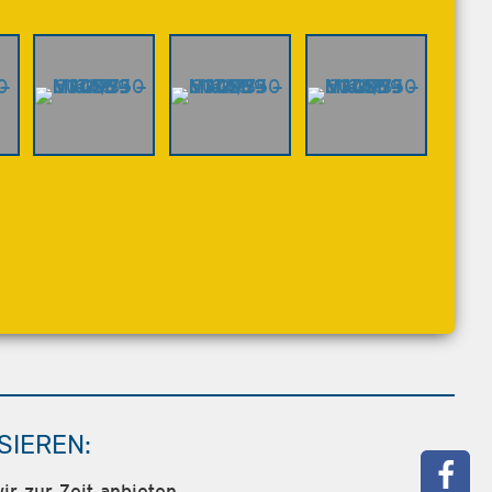
SIEREN:
r zur Zeit anbieten.