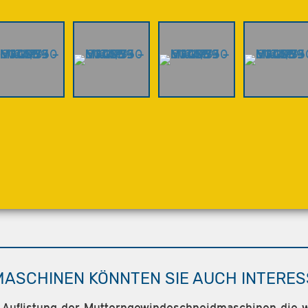
MASCHINEN KÖNNTEN SIE AUCH INTERES
e Auflistung der Mutterngewindeschneidmaschinen die wi