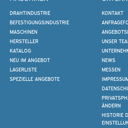
DRAHTINDUSTRIE
KONTAKT
BEFESTIGUNGSINDUSTRIE
ANFRAGEF
MASCHINEN
ANGEBOTS
HERSTELLER
UNSER TE
KATALOG
UNTERNEH
NEU IM ANGEBOT
NEWS
LAGERLISTE
MESSEN
SPEZIELLE ANGEBOTE
IMPRESSU
DATENSCH
PRIVATSPH
ÄNDERN
HISTORIE 
EINSTELLU