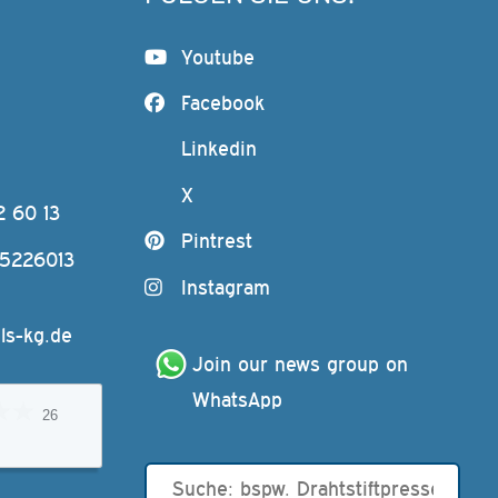
Youtube
Facebook
Linkedin
X
2 60 13
Pintrest
-5226013
Instagram
ls-kg.de
Join our news group on 
WhatsApp
26