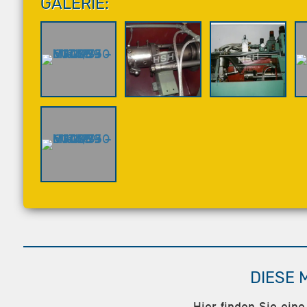
GALERIE:
DIESE 
Hier finden Sie ein