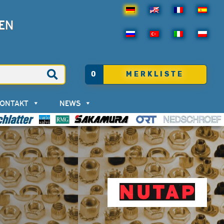
EN
0
MERKLISTE
KONTAKT
NEWS