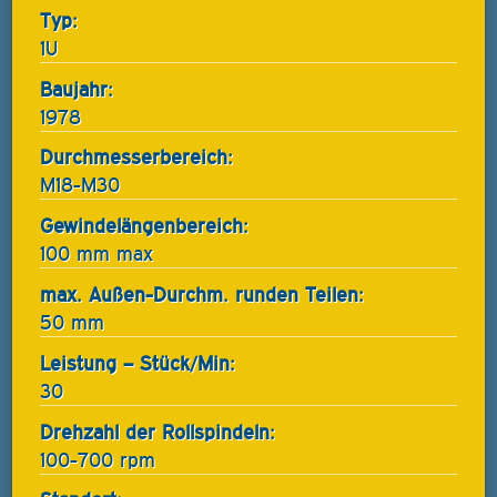
Typ:
1U
Baujahr:
1978
Durchmesserbereich:
M18-M30
Gewindelängenbereich:
100 mm max
max. Außen-Durchm. runden Teilen:
50 mm
Leistung – Stück/Min:
30
Drehzahl der Rollspindeln:
100-700 rpm