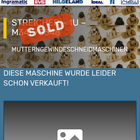
STREICHER – 1U –
M34E/5348
MUTTERNGEWINDESCHNEIDMASCHINEN
DIESE MASCHINE WURDE LEIDER
SCHON VERKAUFT!