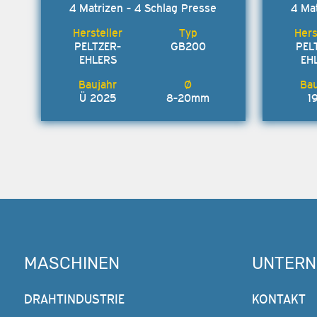
4 Matrizen - 4 Schlag Presse
4 Ma
PELTZER-
GB200
PEL
EHLERS
EH
Ü 2025
8-20mm
1
MASCHINEN
UNTER
DRAHTINDUSTRIE
KONTAKT