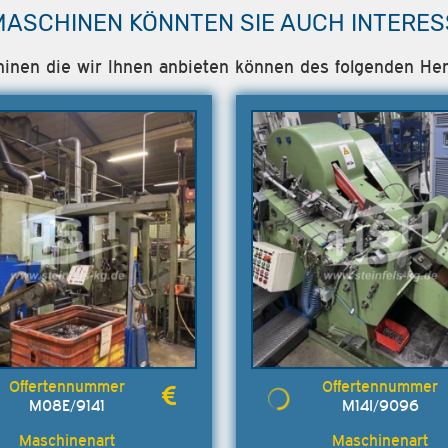
MASCHINEN KÖNNTEN SIE AUCH INTERES
chinen die wir Ihnen anbieten können des folgenden He
M08E/9141
M14I/9096