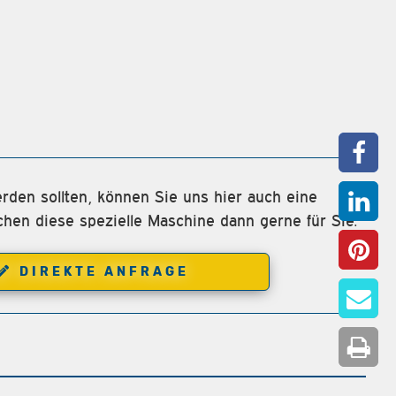
rden sollten, können Sie uns hier auch eine
chen diese spezielle Maschine dann gerne für Sie.
DIREKTE ANFRAGE