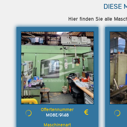
DIESE 
Hier finden Sie alle Mas
M08E/9148