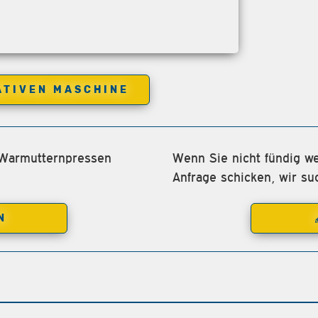
ATIVEN MASCHINE
 Warmutternpressen
Wenn Sie nicht fündig we
Anfrage schicken, wir su
N