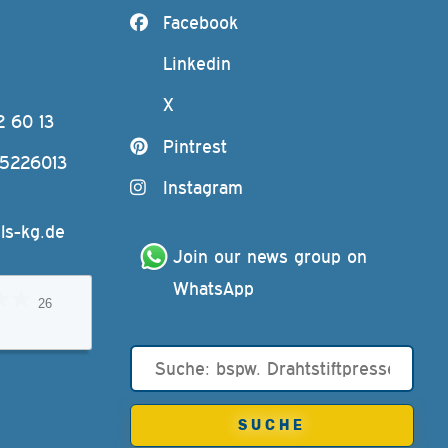
Facebook
Linkedin
X
2 60 13
Pintrest
-5226013
Instagram
ls-kg.de
Join our news group on 
WhatsApp
26