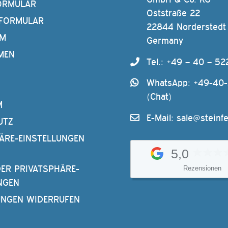
ORMULAR
Oststraße 22
FORMULAR
22844 Norderstedt
AM
Germany
MEN
Tel.: +49 – 40 – 52
WhatsApp: +49-40
(Chat)
M
E-Mail:
sale@steinfe
UTZ
ÄRE-EINSTELLUNGEN
5,0
DER PRIVATSPHÄRE-
Rezensionen
NGEN
UNGEN WIDERRUFEN