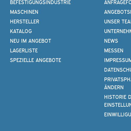
BEFESTIGUNGSINDUSTRIE
ANFRAGEF
MASCHINEN
ANGEBOTS
HERSTELLER
UNSER TE
KATALOG
UNTERNEH
NEU IM ANGEBOT
NEWS
LAGERLISTE
MESSEN
SPEZIELLE ANGEBOTE
IMPRESSU
DATENSCH
PRIVATSPH
ÄNDERN
HISTORIE 
EINSTELLU
EINWILLIG