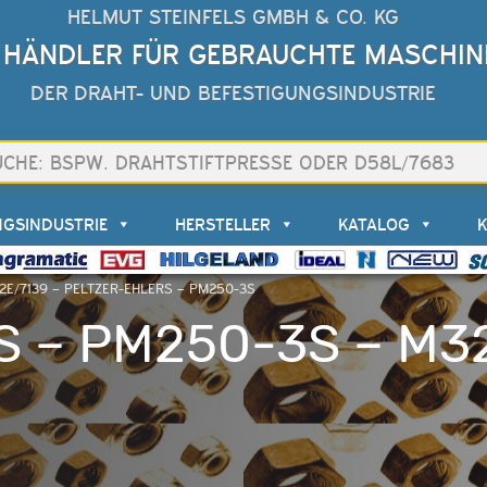
HELMUT STEINFELS GMBH & CO. KG
 HÄNDLER FÜR GEBRAUCHTE MASCHIN
DER DRAHT- UND BEFESTIGUNGSINDUSTRIE
NGSINDUSTRIE
HERSTELLER
KATALOG
2E/7139 – PELTZER-EHLERS – PM250-3S
 – PM250-3S – M3